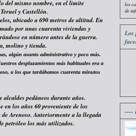
lo del mismo nombre, en el limite
los c
 Teruel y Castellón.
de in
elos, ubicado a 690 metros de altitud. En
rmado por unas cuarenta viviendas y
Los 
erándose en número antes de la guerra.
fac
a, molino y tienda.
as, algún asunto administrativo y poco más.
uestros desplazamientos más habituales era a
noso, a los que tardábamos cuarenta minutos
e alcaldes pedáneos durante años.
he en los años 60 proveniente de los
----
 de Arenoso. Anteriormente a la llegada
de petróleo los más utilizados.