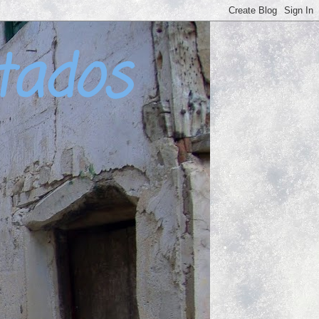
tados