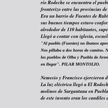
río Rodeche se encuentra el pueb
fronterizo entre las provincias de
Era un barrio de Fuentes de Rubi
sus buenos tiempos estuvo confo
alrededor de 110 habitantes, sup
Llegó a contar con iglesia, escuel
"Al pueblo (Fuentes) no íbamos apen
Nos pillaba a dos horas de camino. N
los pueblos de Olba y Puebla de Are
en llegar". PILAR MONTOLIO.
Nemesio y Francisco ejercieron d
La luz eléctrica llegó a El Rodec
molinos de Sargantana en Puebla
de este invento eran los candiles 