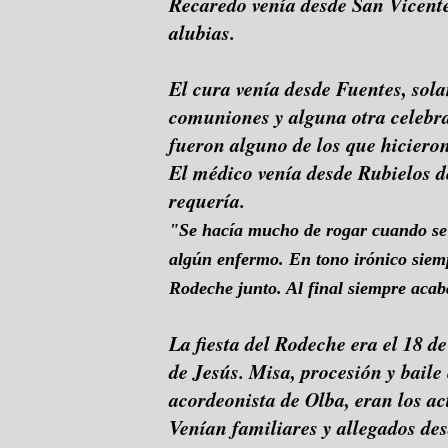
Recaredo venía desde San Vicent
alubias.
El cura venía desde Fuentes, sola
comuniones y alguna otra celebr
fueron alguno de los que hiciero
El médico venía desde Rubielos d
requería.
"Se hacía mucho de rogar cuando se a
algún enfermo. En tono irónico siem
Rodeche junto. Al final siempre a
La fiesta del Rodeche era el 18 
de Jesús. Misa, procesión y baile
acordeonista de Olba, eran los ac
Venían familiares y allegados de