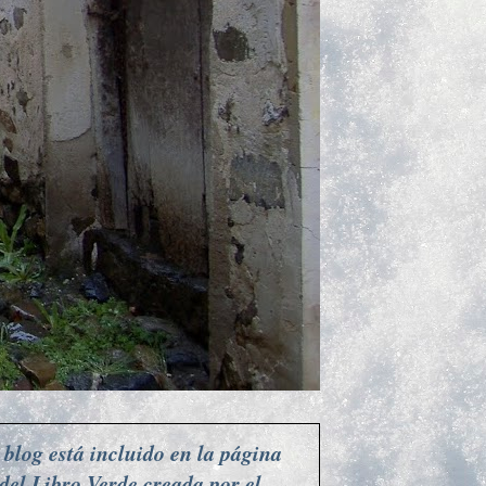
 blog está incluido en la página
del Libro Verde creada por el