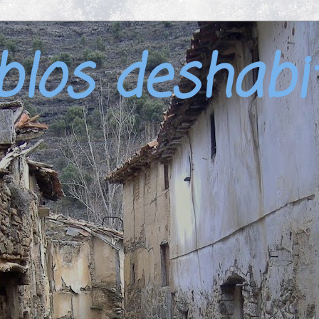
blos deshabi