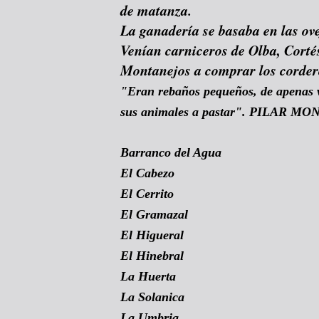
de matanza.
La ganadería se basaba en las ove
Venían carniceros de Olba, Corté
Montanejos a comprar los corder
"Eran rebaños pequeños, de apenas v
sus animales a pastar". PILAR M
Barranco del Agua
El Cabezo
El Cerrito
El Gramazal
El Higueral
El Hinebral
La Huerta
La Solanica
La Umbria