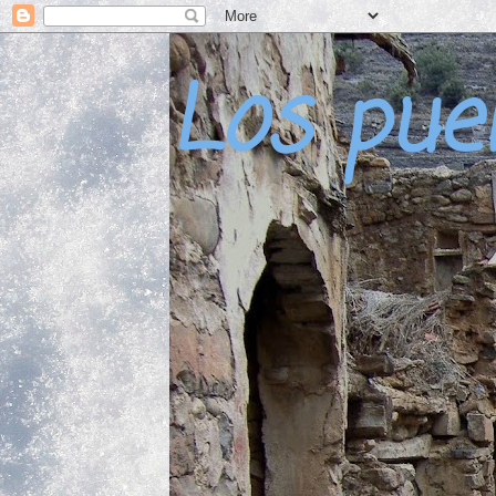
Los pue