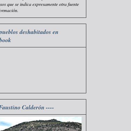
asos que se indica expresamente otra fuente
formación.
pueblos deshabitados en
ebook
 Faustino Calderón ----