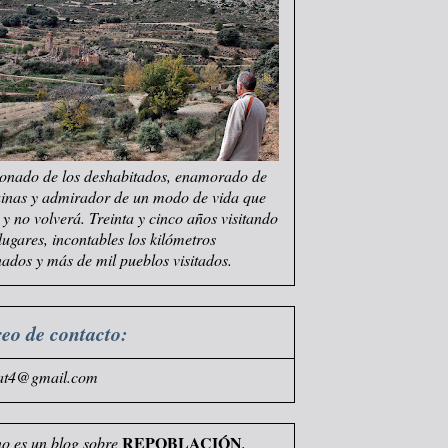
onado de los deshabitados, enamorado de
uinas y admirador de un modo de vida que
e y no volverá. Treinta y cinco años visitando
 lugares, incontables los kilómetros
ados y más de mil pueblos visitados.
eo de contacto:
at4@gmail.com
REPOBLACIÓN
no es un blog sobre
,