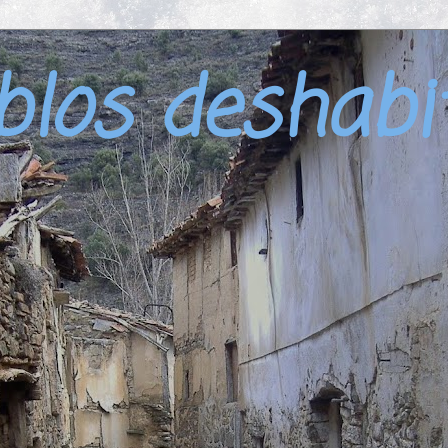
blos deshabi