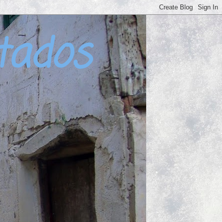
tados