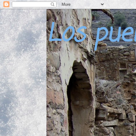
Los pue