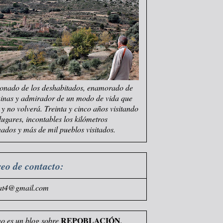
onado de los deshabitados, enamorado de
uinas y admirador de un modo de vida que
e y no volverá. Treinta y cinco años visitando
 lugares, incontables los kilómetros
ados y más de mil pueblos visitados.
eo de contacto:
at4@gmail.com
REPOBLACIÓN
no es un blog sobre
,