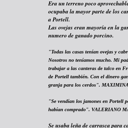
Era un terreno poco aprovechable 
ocupaba la mayor parte de los ca
a Portell.
Las ovejas eran mayoría en la g
numero de ganado porcino.
"Todas las casas tenían ovejas y cab
Nosotros no teníamos mucho. Mi pad
trabajar a las canteras de talco en F
de Portell también. Con el dinero gan
granja para los cerdos". MAXIMI
"Se vendían los jamones en Portell p
habían comprado". VALERIANO M
Se usaba leña de carrasca para c