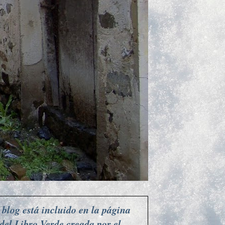
 blog está incluido en la página
del Libro Verde creada por el