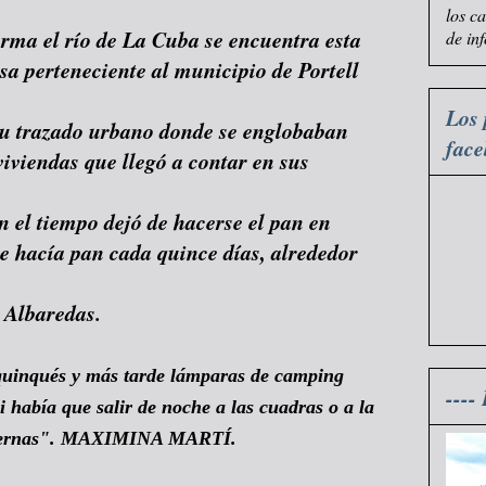
los c
rma el río de La Cuba se encuentra esta
de in
sa perteneciente al municipio de Portell
Los 
su trazado urbano donde se englobaban
fac
iviendas que llegó a contar en sus
n el tiempo dejó de hacerse el pan en
 Se hacía pan cada quince días, alrededor
s Albaredas.
uinqués y más tarde lámparas de camping
----
i había que salir de noche a las cuadras o a la
internas". MAXIMINA MARTÍ.