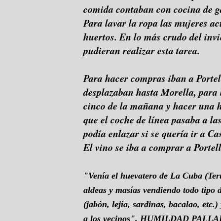
comida contaban con cocina de g
Para lavar la ropa las mujeres ac
huertos. En lo más crudo del inv
pudieran realizar esta tarea.
Para hacer compras iban a Portell
desplazaban hasta Morella, para l
cinco de la mañana y hacer una h
que el coche de línea pasaba a la
podía enlazar si se quería ir a Ca
El vino se iba a comprar a Portel
"Venía el huevatero de La Cuba (Terue
aldeas y masías vendiendo todo tipo 
(jabón, lejía, sardinas, bacalao, etc.
a los vecinos". HUMILDAD PALLA