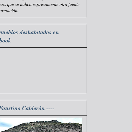
asos que se indica expresamente otra fuente
formación.
pueblos deshabitados en
ebook
 Faustino Calderón ----