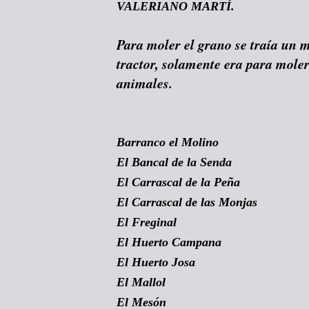
VALERIANO MARTÍ.
Para moler el grano se traía un m
tractor, solamente era para mole
animales.
Barranco el Molino
El Bancal de la Senda
El Carrascal de la Peña
El Carrascal de las Monjas
El Freginal
El Huerto Campana
El Huerto Josa
El Mallol
El Mesón