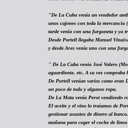
"De La Cuba venía un vendedor ambul
unos cajones con toda la mercancía (l
tarde venía con una furgoneta y ya tr
Desde Portell llegaba Manuel Vinaixa
y desde Ares venía uno con una fu
" De La Cuba venía José Valero (Moli
aguardiente, etc. A su vez compraba h
De Portell venían varios como eran D
un poco de todo y algunos ropa.
De La Mata venía Perot vendiendo r
El aceite y el vino lo traíamos de Po
gestionar asuntos de dinero al banco.
mañana para coger el coche de linea 