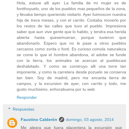
Hola, estuve alli ayer. La familia de mi mujer es de
fontihoyuelo, uno de los pueblos mas pequeños de la zona,
y llevaba tiempo queriendo visitarlo. Ayer fuimoscon nuestra
hija de trece meses, y con el carrito. Costaba moverlo por
los restos de las calles que tuvo el pueblo. Impresiona
saber que aun vive gente que lo habito, y tendra esa herida
abierta hasta quesemueran, porque tuvieron que
abandonarlo. Espero que no le pase a otros pueblos
cercanos como zorita o fonti. Es curioso comola naturaleza
se come lo que el hombre abandona, el adobe se funde
con la tierra, los animales se acercan al pueblocasi
deshabitado. Y como se construyo alli una torre tan
imponente, y como la carretera desde pozuelo se conserva
tan bien. Soy de madrid, pero me encanta tierra de
campos, y la excursion de ayer, con carrito y todo, me
gusto muchisimo, enhorabuena por tu web
Responder
Respuestas
Faustino Calderón
domingo, 03 agosto, 2014
Me alegra que fuera placentera la excursión que