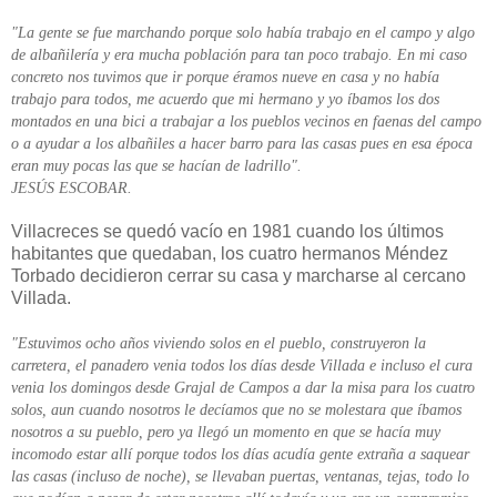
"La gente se fue marchando porque solo había trabajo en el campo y algo
de albañilería y era mucha población para tan poco trabajo. En mi caso
concreto nos tuvimos que ir porque éramos nueve en casa y no había
trabajo para todos, me acuerdo que mi hermano y yo íbamos los dos
montados en una bici a trabajar a los pueblos vecinos en faenas del campo
o a ayudar a los albañiles a hacer barro para las casas pues en esa época
eran muy pocas las que se hacían de ladrillo".
JESÚS ESCOBAR.
Villacreces se quedó vacío en 1981 cuando los últimos
habitantes que quedaban, los cuatro hermanos Méndez
Torbado decidieron cerrar su casa y marcharse al cercano
Villada.
"Estuvimos ocho años viviendo solos en el pueblo, construyeron la
carretera, el panadero venia todos los días desde Villada e incluso el cura
venia los domingos desde Grajal de Campos a dar la misa para los cuatro
solos, aun cuando nosotros le decíamos que no se molestara que íbamos
nosotros a su pueblo, pero ya llegó un momento en que se hacía muy
incomodo estar allí porque todos los días acudía gente extraña a saquear
las casas (incluso de noche), se llevaban puertas, ventanas, tejas, todo lo