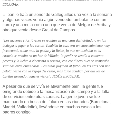
ESCOBAR.
El pan lo traía un señor de Galleguillos una vez a la semana
y algunas veces venia algún vendedor ambulante con un
carro y una mula como uno que venía de Melgar de Arriba y
otro que venia desde Grajal de Campos.
"Los mayores y los jóvenes se reunían en una casa deshabitada o en las
bodegas a jugar a las cartas, También la caza era un entretenimiento muy
frecuentado sobre todo la perdiz y la liebre, lo que no acababa en la
cazuela se vendía en un bar de Villada, la perdiz se vendía a cuarenta
pesetas y la liebre a cincuenta o sesenta, con ese dinero pues se compraba
sardinas entre otras cosas. Los niños jugaban al fútbol en las eras con una
pelota hecha con la vejiga del cerdo, más tarde acudían por allí los de
Caritas llevando juguetes viejos". JESÚS ESCOBAR.
A pesar de que se vivía relativamente bien, la gente fue
emigrando debido a la mecanización del campo y a la falta
de servicios entre otras causas. La gente joven se fue
marchando en busca del futuro en las ciudades (Barcelona,
Madrid, Valladolid), llevándose en muchos casos a los
padres consigo.