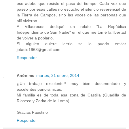
ese adobe que resiste el paso del tiempo. Cada vez que
paseo por esas calles no escucho el silencio reverencial de
la Tierra de Campos, sino las voces de las personas que
allí vivieron.
A Villacreces dediqué un relato "La República
Independiente de San Nadie" en el que me tomé la libertad
de volver a poblarlo.
Si alguien quiere leerlo se lo puedo enviar
jotacid1963@gmail.com
Responder
Anónimo
martes, 21 enero, 2014
¡¡Un trabajo excelente!! muy bien documentado y
excelentes panorámicas.
Mi familia es de toda esa zona de Castilla (Guadilla de
Rioseco y Zorita de la Loma)
Gracias Faustino
Responder