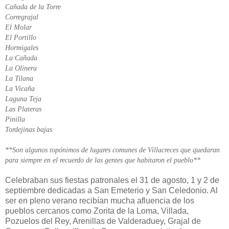
Cañada de la Torre
Corregrajal
El Molar
El Portillo
Hormigales
La Cañada
La Olinera
La Tilana
La Vicaña
Laguna Teja
Las Plateras
Pinilla
Tordejinas bajas
**Son algunos topónimos de lugares comunes de Villacreces que quedaran
para siempre en el recuerdo de las gentes que habitaron el pueblo**
Celebraban sus fiestas patronales el 31 de agosto, 1 y 2 de
septiembre dedicadas a San Emeterio y San Celedonio. Al
ser en pleno verano recibían mucha afluencia de los
pueblos cercanos como Zorita de la Loma, Villada,
Pozuelos del Rey, Arenillas de Valderaduey, Grajal de