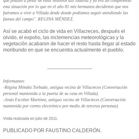
que podían a pesar de estar nosotros allí todavía y ya era un compromiso
esta situación por lo que en el año 81 mis hermanos decidieron que nos
fuéramos a vivir a Villada desde donde podíamos seguir atendiendo las
faenas del campo". REGINA MÉNDEZ.
Así se acabó el ciclo de vida en Villacreces, después el
olvido, el expolio, las inclemencias meteorológicas y la
vegetación acabaron de hacer el resto hasta llegar al estado
moribundo en que se encuentra actualmente el pueblo.
-----------------------------
Informantes:
-Régina Méndez Torbado, antigua vecina de Villacreces (Conversación
personal mantenida a la puerta de su casa en Villada).
-Jesús Escobar Martínez, antiguo vecino de Villacreces (Conversación
mantenida por correo electrónico por medio de terceras personas).
Visita realizada en julio de 2011.
PUBLICADO POR FAUSTINO CALDERÓN.