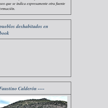
asos que se indica expresamente otra fuente
formación.
pueblos deshabitados en
ebook
 Faustino Calderón ----