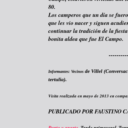
80.
Los camperos que un día se fuero
que les vio nacer y siguen acudi
continuar la tradición de la fiest
bonita aldea que fue El Campo.
---------
de Villel (Conversac
Informantes: Vecinos
tertulia).
Visita realizada en mayo de 2013 en compa
PUBLICADO POR FAUSTINO C
Punto y aparte.
Tarde primaveral. Tempe