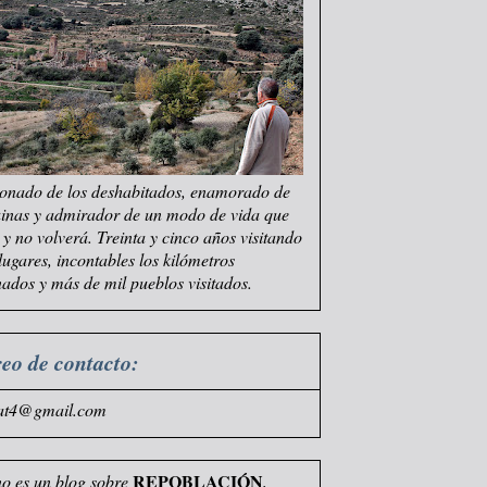
onado de los deshabitados, enamorado de
uinas y admirador de un modo de vida que
e y no volverá. Treinta y cinco años visitando
 lugares, incontables los kilómetros
ados y más de mil pueblos visitados.
eo de contacto:
at4@gmail.com
REPOBLACIÓN
no es un blog sobre
,