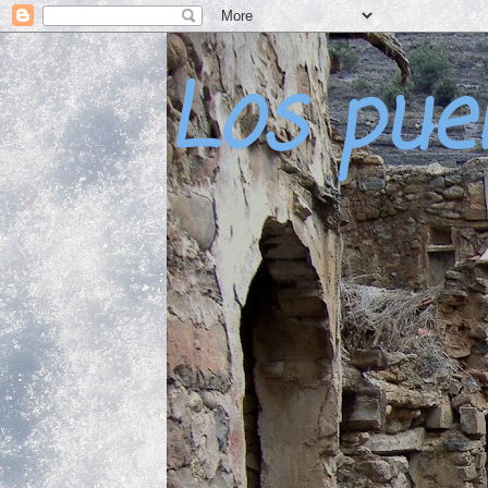
Los pue