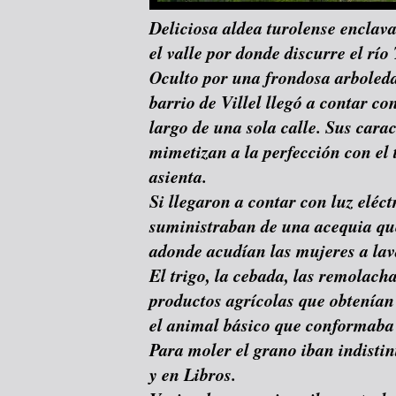
Deliciosa aldea turolense enclav
el valle por donde discurre el río 
Oculto por una frondosa arboleda
barrio de Villel llegó a contar c
largo de una sola calle. Sus cara
mimetizan a la perfección con el t
asienta.
Si llegaron a contar con luz eléct
suministraban de una acequia que 
adonde acudían las mujeres a lav
El trigo, la cebada, las remolach
productos agrícolas que obtenían 
el animal básico que conformaba
Para moler el grano iban indistin
y en Libros.