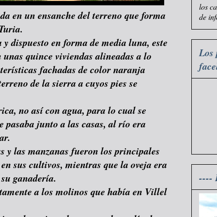
los c
ada en un ensanche del terreno que forma
de in
Turia.
 y dispuesto en forma de media luna, este
Los 
on unas quince viviendas alineadas a lo
fac
cterísticas fachadas de color naranja
erreno de la sierra a cuyos pies se
rica, no así con agua, para lo cual se
pasaba junto a las casas, al río era
ar.
as y las manzanas fueron los principales
en sus cultivos, mientras que la oveja era
----
 su ganadería.
tamente a los molinos que había en Villel