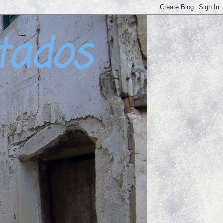
tados