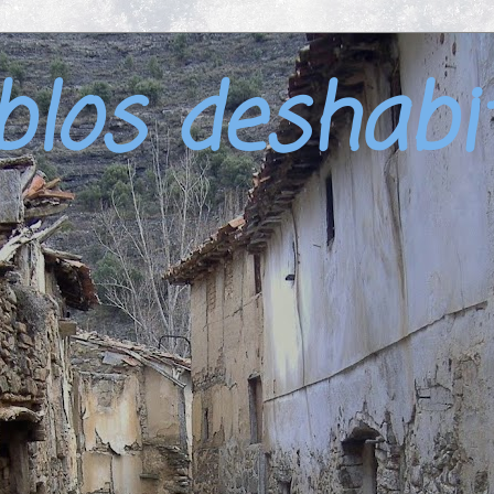
blos deshabi