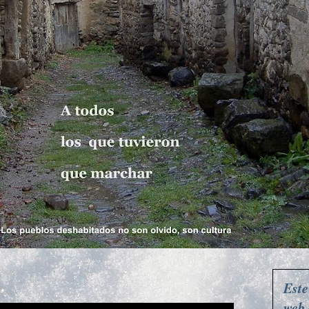
Este
web 