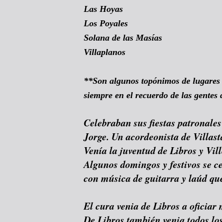
Las Hoyas
Los Poyales
Solana de las Masías
Villaplanos
**Son algunos topónimos de lugare
siempre en el recuerdo de las gentes
Celebraban sus fiestas patronales
Jorge. Un acordeonista de Villast
Venía la juventud de Libros y Vill
Algunos domingos y festivos se ce
con música de guitarra y laúd qu
El cura venia de Libros a oficiar 
De Libros también venia todos lo