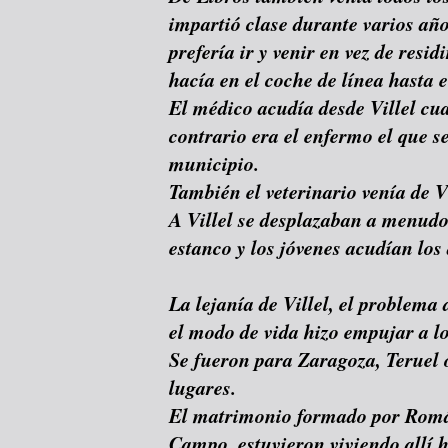
impartió clase durante varios año
prefería ir y venir en vez de resi
hacía en el coche de línea hasta 
El médico acudía desde Villel cua
contrario era el enfermo el que s
municipio.
También el veterinario venía de Vi
A Villel se desplazaban a menudo 
estanco y los jóvenes acudían los 
La lejanía de Villel, el problema
el modo de vida hizo empujar a l
Se fueron para Zaragoza, Teruel 
lugares.
El matrimonio formado por Román
Campo, estuvieron viviendo allí h