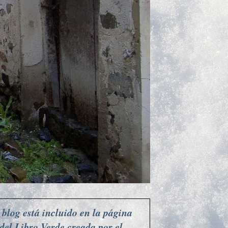
 blog está incluido en la página
del Libro Verde creada por el