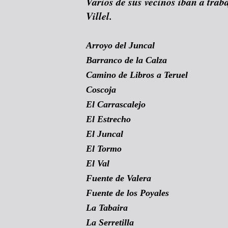
Varios de sus vecinos iban a trab
Villel.
Arroyo del Juncal
Barranco de la Calza
Camino de Libros a Teruel
Coscoja
El Carrascalejo
El Estrecho
El Juncal
El Tormo
El Val
Fuente de Valera
Fuente de los Poyales
La Tabaira
La Serretilla