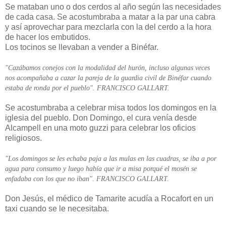
Se mataban uno o dos cerdos al año según las necesidades
de cada casa. Se acostumbraba a matar a la par una cabra
y así aprovechar para mezclarla con la del cerdo a la hora
de hacer los embutidos.
Los tocinos se llevaban a vender a Binéfar.
"Cazábamos conejos con la modalidad del hurón, incluso algunas veces
nos acompañaba a cazar la pareja de la guardia civil de Binéfar cuando
estaba de ronda por el pueblo". FRANCISCO GALLART.
Se acostumbraba a celebrar misa todos los domingos en la
iglesia del pueblo. Don Domingo, el cura venía desde
Alcampell en una moto guzzi para celebrar los oficios
religiosos.
"Los domingos se les echaba paja a las mulas en las cuadras, se iba a por
agua para consumo y luego había que ir a misa porqué el mosén se
enfadaba con los que no iban". FRANCISCO GALLART.
Don Jesús, el médico de Tamarite acudía a Rocafort en un
taxi cuando se le necesitaba.