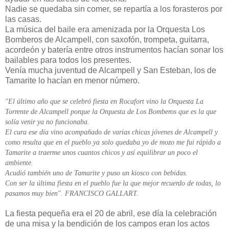
Nadie se quedaba sin comer, se repartía a los forasteros por
las casas.
La música del baile era amenizada por la Orquesta Los
Bomberos de Alcampell, con saxofón, trompeta, guitarra,
acordeón y batería entre otros instrumentos hacían sonar los
bailables para todos los presentes.
Venía mucha juventud de Alcampell y San Esteban, los de
Tamarite lo hacían en menor número.
"El último año que se celebró fiesta en Rocafort vino la Orquesta La
Torrente de Alcampell porque la Orquesta de Los Bomberos que es la que
solía venir ya no funcionaba.
El cura ese día vino acompañado de varias chicas jóvenes de Alcampell y
como resulta que en el pueblo ya solo quedaba yo de mozo me fui rápido a
Tamarite a traerme unos cuantos chicos y así equilibrar un poco el
ambiente.
Acudió también uno de Tamarite y puso un kiosco con bebidas.
Con ser la última fiesta en el pueblo fue la que mejor recuerdo de todas, lo
pasamos muy bien". FRANCISCO GALLART.
La fiesta pequeña era el 20 de abril, ese día la celebración
de una misa y la bendición de los campos eran los actos