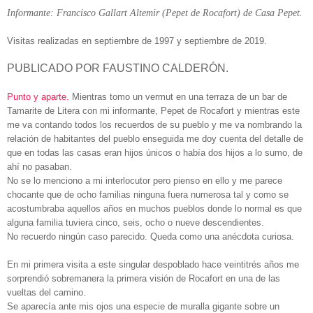
Informante: Francisco Gallart Altemir (Pepet de Rocafort) de Casa Pepet.
Visitas realizadas en septiembre de 1997 y septiembre de 2019.
PUBLICADO POR FAUSTINO CALDERÓN.
Punto y aparte.
Mientras tomo un vermut en una terraza de un bar de
Tamarite de Litera con mi informante, Pepet de Rocafort y mientras este
me va contando todos los recuerdos de su pueblo y me va nombrando la
relación de habitantes del pueblo enseguida me doy cuenta del detalle de
que en todas las casas eran hijos únicos o había dos hijos a lo sumo, de
ahí no pasaban.
No se lo menciono a mi interlocutor pero pienso en ello y me parece
chocante que de ocho familias ninguna fuera numerosa tal y como se
acostumbraba aquellos años en muchos pueblos donde lo normal es que
alguna familia tuviera cinco, seis, ocho o nueve descendientes.
No recuerdo ningún caso parecido. Queda como una anécdota curiosa.
En mi primera visita a este singular despoblado hace veintitrés años me
sorprendió sobremanera la primera visión de Rocafort en una de las
vueltas del camino.
Se aparecía ante mis ojos una especie de muralla gigante sobre un