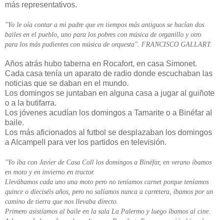
más representativos.
"Yo le oía contar a mi padre que en tiempos más antiguos se hacían dos
bailes en el pueblo, uno para los pobres con música de organillo y otro
para los más pudientes con música de orquesta". FRANCISCO GALLART.
Años atrás hubo taberna en Rocafort, en casa Simonet.
Cada casa tenía un aparato de radio donde escuchaban las
noticias que se daban en el mundo.
Los domingos se juntaban en alguna casa a jugar al guiñote
o a la butifarra.
Los jóvenes acudían los domingos a Tamarite o a Binéfar al
baile.
Los más aficionados al futbol se desplazaban los domingos
a Alcampell para ver los partidos en televisión.
"Yo iba con Javier de Casa Coll los domingos a Binéfar, en verano íbamos
en moto y en invierno en tractor.
Llevábamos cada uno una moto pero no teníamos carnet porque teníamos
quince o dieciséis años, pero no salíamos nunca a carretera, íbamos por un
camino de tierra que nos llevaba directo.
Primero asistíamos al baile en la sala La Palermo y luego íbamos al cine.