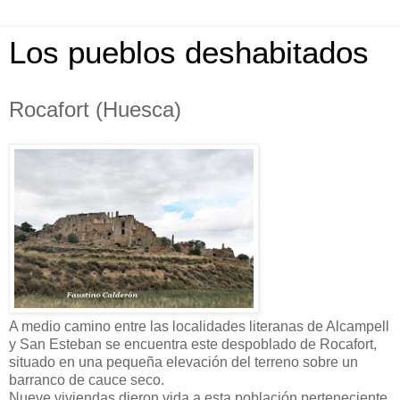
Los pueblos deshabitados
Rocafort (Huesca)
A medio camino entre las localidades literanas de Alcampell
y San Esteban se encuentra este despoblado de Rocafort,
situado en una pequeña elevación del terreno sobre un
barranco de cauce seco.
Nueve viviendas dieron vida a esta población perteneciente