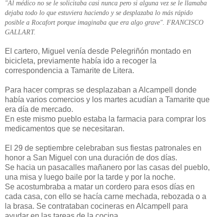
"Al médico no se le solicitaba casi nunca pero si alguna vez se le llamaba
dejaba todo lo que estuviera haciendo y se desplazaba lo más rápido
posible a Rocafort porque imaginaba que era algo grave". FRANCISCO
GALLART.
El cartero, Miguel venía desde Pelegriñón montado en
bicicleta, previamente había ido a recoger la
correspondencia a Tamarite de Litera.
Para hacer compras se desplazaban a Alcampell donde
había varios comercios y los martes acudían a Tamarite que
era día de mercado.
En este mismo pueblo estaba la farmacia para comprar los
medicamentos que se necesitaran.
El 29 de septiembre celebraban sus fiestas patronales en
honor a San Miguel con una duración de dos días.
Se hacia un pasacalles mañanero por las casas del pueblo,
una misa y luego baile por la tarde y por la noche.
Se acostumbraba a matar un cordero para esos días en
cada casa, con ello se hacía carne mechada, rebozada o a
la brasa. Se contrataban cocineras en Alcampell para
ayudar en las tareas de la cocina.