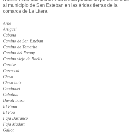
al municipio de San Esteban en las áridas tierras de la
comarca de La Litera.
Arne
Artiguel
Cabana
Camino de San Esteban
Camino de Tamarite
Camino del Estany
Camino viejo de Baells
Carnise
Carrascal
Chesa
Chesa boix
Cuadronet
Cubullas
Davall bassa
El Pinar
El Pou
Faja Barranco
Faja Madart
Gallot