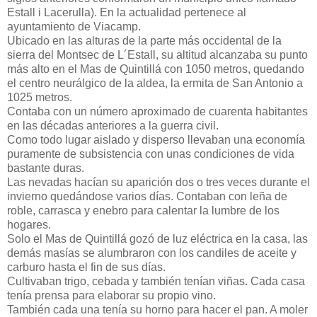
Estall i Lacerulla). En la actualidad pertenece al
ayuntamiento de Viacamp.
Ubicado en las alturas de la parte más occidental de la
sierra del Montsec de L´Estall, su altitud alcanzaba su punto
más alto en el Mas de Quintillá con 1050 metros, quedando
el centro neurálgico de la aldea, la ermita de San Antonio a
1025 metros.
Contaba con un número aproximado de cuarenta habitantes
en las décadas anteriores a la guerra civil.
Como todo lugar aislado y disperso llevaban una economía
puramente de subsistencia con unas condiciones de vida
bastante duras.
Las nevadas hacían su aparición dos o tres veces durante el
invierno quedándose varios días. Contaban con leña de
roble, carrasca y enebro para calentar la lumbre de los
hogares.
Solo el Mas de Quintillá gozó de luz eléctrica en la casa, las
demás masías se alumbraron con los candiles de aceite y
carburo hasta el fin de sus días.
Cultivaban trigo, cebada y también tenían viñas. Cada casa
tenía prensa para elaborar su propio vino.
También cada una tenía su horno para hacer el pan. A moler