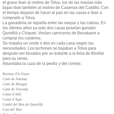
el grano iban al molino de Tolva, los de las masías más
bajas iban también al molino de Caserras del Castillo. Con
el tiempo dejaron de hacer el pan en las casas e iban a
comprarlo a Tolva.
La ganadería se repartía entre las ovejas y las cabras. En
los últimos años ya solo dos casas poseían ganado:
Quintillá y Chiquet. Venían carniceros de Benabarre a
comprar los corderos.
Se mataba un cerdo o dos en cada casa según las
necesidades. Los lechones se bajaban a Tolva para
después ser llevados por un tratante a la feria de Binéfar
para su venta.
Abundaba la caza de la perdiz y del conejo.
Barranc Els Pasos
Cami de Antenza
Cami de Mongay
Cami de Viacamp
Comú d´Allá
Comú d´Aquí
Cordel del Mas de Quintillá
Cruz del Mas