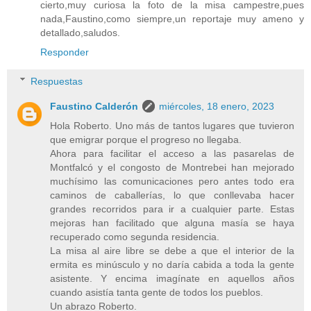
cierto,muy curiosa la foto de la misa campestre,pues
nada,Faustino,como siempre,un reportaje muy ameno y
detallado,saludos.
Responder
Respuestas
Faustino Calderón
miércoles, 18 enero, 2023
Hola Roberto. Uno más de tantos lugares que tuvieron
que emigrar porque el progreso no llegaba.
Ahora para facilitar el acceso a las pasarelas de
Montfalcó y el congosto de Montrebei han mejorado
muchísimo las comunicaciones pero antes todo era
caminos de caballerías, lo que conllevaba hacer
grandes recorridos para ir a cualquier parte. Estas
mejoras han facilitado que alguna masía se haya
recuperado como segunda residencia.
La misa al aire libre se debe a que el interior de la
ermita es minúsculo y no daría cabida a toda la gente
asistente. Y encima imagínate en aquellos años
cuando asistía tanta gente de todos los pueblos.
Un abrazo Roberto.