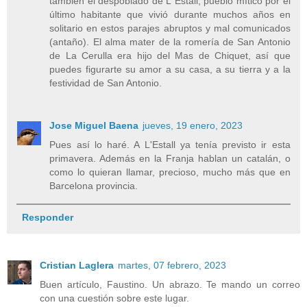
también el despoblado de L´Estall, pueblo mítico por el
último habitante que vivió durante muchos años en
solitario en estos parajes abruptos y mal comunicados
(antaño). El alma mater de la romería de San Antonio
de La Cerulla era hijo del Mas de Chiquet, así que
puedes figurarte su amor a su casa, a su tierra y a la
festividad de San Antonio.
Jose Miguel Baena
jueves, 19 enero, 2023
Pues así lo haré. A L'Estall ya tenía previsto ir esta
primavera. Además en la Franja hablan un catalán, o
como lo quieran llamar, precioso, mucho más que en
Barcelona provincia.
Responder
Cristian Laglera
martes, 07 febrero, 2023
Buen artículo, Faustino. Un abrazo. Te mando un correo
con una cuestión sobre este lugar.