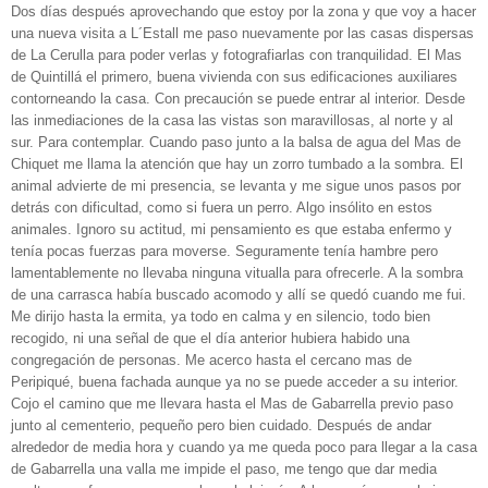
Dos días después aprovechando que estoy por la zona y que voy a hacer
una nueva visita a L´Estall me paso nuevamente por las casas dispersas
de La Cerulla para poder verlas y fotografiarlas con tranquilidad. El Mas
de Quintillá el primero, buena vivienda con sus edificaciones auxiliares
contorneando la casa. Con precaución se puede entrar al interior. Desde
las inmediaciones de la casa las vistas son maravillosas, al norte y al
sur. Para contemplar. Cuando paso junto a la balsa de agua del Mas de
Chiquet me llama la atención que hay un zorro tumbado a la sombra. El
animal advierte de mi presencia, se levanta y me sigue unos pasos por
detrás con dificultad, como si fuera un perro. Algo insólito en estos
animales. Ignoro su actitud, mi pensamiento es que estaba enfermo y
tenía pocas fuerzas para moverse. Seguramente tenía hambre pero
lamentablemente no llevaba ninguna vitualla para ofrecerle. A la sombra
de una carrasca había buscado acomodo y allí se quedó cuando me fui.
Me dirijo hasta la ermita, ya todo en calma y en silencio, todo bien
recogido, ni una señal de que el día anterior hubiera habido una
congregación de personas. Me acerco hasta el cercano mas de
Peripiqué, buena fachada aunque ya no se puede acceder a su interior.
Cojo el camino que me llevara hasta el Mas de Gabarrella previo paso
junto al cementerio, pequeño pero bien cuidado. Después de andar
alrededor de media hora y cuando ya me queda poco para llegar a la casa
de Gabarrella una valla me impide el paso, me tengo que dar media