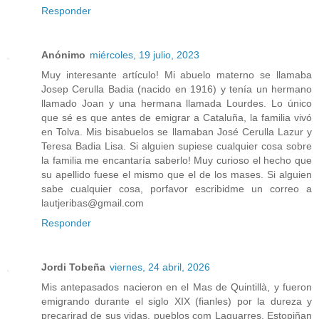
Responder
Anónimo
miércoles, 19 julio, 2023
Muy interesante artículo! Mi abuelo materno se llamaba
Josep Cerulla Badia (nacido en 1916) y tenía un hermano
llamado Joan y una hermana llamada Lourdes. Lo único
que sé es que antes de emigrar a Cataluña, la familia vivó
en Tolva. Mis bisabuelos se llamaban José Cerulla Lazur y
Teresa Badia Lisa. Si alguien supiese cualquier cosa sobre
la familia me encantaría saberlo! Muy curioso el hecho que
su apellido fuese el mismo que el de los mases. Si alguien
sabe cualquier cosa, porfavor escribidme un correo a
lautjeribas@gmail.com
Responder
Jordi Tobeña
viernes, 24 abril, 2026
Mis antepasados nacieron en el Mas de Quintillà, y fueron
emigrando durante el siglo XIX (fianles) por la dureza y
precarirad de sus vidas, pueblos com Laguarres, Estopiñan