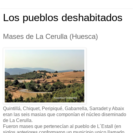
Los pueblos deshabitados
Mases de La Cerulla (Huesca)
Quintillá, Chiquet, Peripiqué, Gabarrella, Sarradet y Abaix
eran las seis masias que componían el núcleo diseminado
de La Cerulla.
Fueron mases que pertenecían al pueblo de L´Estall (en
siglos anteriores conformaron un municipio unico llamado