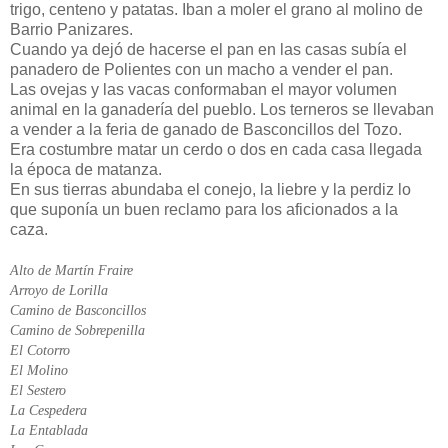
trigo, centeno y patatas. Iban a moler el grano al molino de
Barrio Panizares.
Cuando ya dejó de hacerse el pan en las casas subía el
panadero de Polientes con un macho a vender el pan.
Las ovejas y las vacas conformaban el mayor volumen
animal en la ganadería del pueblo. Los terneros se llevaban
a vender a la feria de ganado de Basconcillos del Tozo.
Era costumbre matar un cerdo o dos en cada casa llegada
la época de matanza.
En sus tierras abundaba el conejo, la liebre y la perdiz lo
que suponía un buen reclamo para los aficionados a la
caza.
Alto de Martín Fraire
Arroyo de Lorilla
Camino de Basconcillos
Camino de Sobrepenilla
El Cotorro
El Molino
El Sestero
La Cespedera
La Entablada