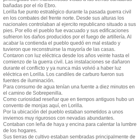
bañadas por el río Ebro.
Lorilla fue punto estratégico durante la pasada guerra civil
en los combates del frente norte. Desde sus alturas los
nacionales controlaban al ejercito republicano situado a sus
pies. Por ello el pueblo fue evacuado y sus edificaciones
sufrieron los daños producidos por el fuego de artillería. Al
acabar la contienda el pueblo quedó en mal estado y
tuvieron que reconstruirse la mayoría de las casas.
Contaron con luz eléctrica desde los años veinte hasta el
comienzo de la guerra civil. Las instalaciones se dañaron
durante el conflicto y ya nunca más volvió a haber luz
eléctrica en Lorilla. Los candiles de carburo fueron sus
fuentes de iluminación.
Para consumo de agua tenían una fuente a diez minutos en
el camino de Sobrepenilla.
Como curiosidad reseñar que en tiempos antiguos hubo un
convento de monjas aquí, en Lorilla.
Por la ubicación del pueblo estaban sometidos a unos
inviernos muy rigurosos con nevadas abundantes.
Contaban con leña de haya y encina para calentar la lumbre
de los hogares.
Sus tierras de cultivo estaban sembradas principalmente de