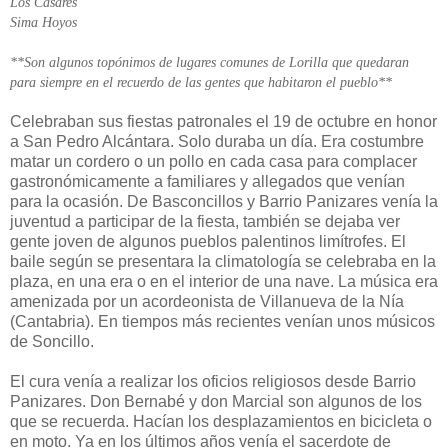
Los Casares
Sima Hoyos
**Son algunos topónimos de lugares comunes de Lorilla que quedaran
para siempre en el recuerdo de las gentes que habitaron el pueblo**
Celebraban sus fiestas patronales el 19 de octubre en honor
a San Pedro Alcántara. Solo duraba un día. Era costumbre
matar un cordero o un pollo en cada casa para complacer
gastronómicamente a familiares y allegados que venían
para la ocasión. De Basconcillos y Barrio Panizares venía la
juventud a participar de la fiesta, también se dejaba ver
gente joven de algunos pueblos palentinos limítrofes. El
baile según se presentara la climatología se celebraba en la
plaza, en una era o en el interior de una nave. La música era
amenizada por un acordeonista de Villanueva de la Nía
(Cantabria). En tiempos más recientes venían unos músicos
de Soncillo.
El cura venía a realizar los oficios religiosos desde Barrio
Panizares. Don Bernabé y don Marcial son algunos de los
que se recuerda. Hacían los desplazamientos en bicicleta o
en moto. Ya en los últimos años venía el sacerdote de