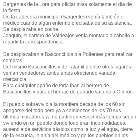
Sargentes de la Lora para oficiar misa solamente el día de
la fiesta.
De la cabecera municipal (Sargentes) venía también el
médico cuando algún enfermo precisaba de su asistencia.
Se desplazaba en coche.
Joaquín, el cartero de Valdeajos venía montado a caballo a
repartir la correspondencia.
Se desplazaban a Basconcillos o a Polientes para realizar
compras.
Del mismo Basconcillos y de Talamillo entre otros lugares
venían vendedores ambulantes ofreciendo variada
mercancía.
Para cualquier apaño de forja iban al herrero de
Basconcillos y para el herraje de ganado vacuno a Olleros.
El pueblo sobrevivió a la mortífera década de los 60 sin
apagarse del todo pero ya a comienzos de los 70 sus
últimos moradores ya no pudieron resistir más tiempo seguir
viviendo en un pueblo donde todo eran incomodidades:
ausencia de servicios básicos como la luz y el agua, cierre
de la escuela, lejanía del médico y de los pueblos en los