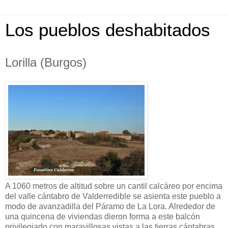
Los pueblos deshabitados
Lorilla (Burgos)
A 1060 metros de altitud sobre un cantil calcáreo por encima
del valle cántabro de Valderredible se asienta este pueblo a
modo de avanzadilla del Páramo de La Lora. Alrededor de
una quincena de viviendas dieron forma a este balcón
privilegiado con maravillosas vistas a las tierras cántabras