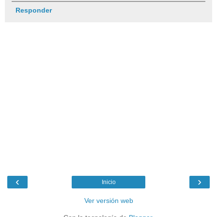
Responder
‹
›
Inicio
Ver versión web