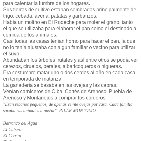
para calentar la lumbre de los hogares.
Sus tierras de cultivo estaban sembradas principalmente de
trigo, cebada, avena, patatas y garbanzos.
Había un molino en El Rodeche para moler el grano, tanto
el que se utilizaba para elaborar el pan como el destinado a
comida de los animales.
Casi todas las casas tenían horno para hacer el pan, la que
no lo tenía ajustaba con algún familiar o vecino para utilizar
el suyo.
Abundaban los árboles frutales y así entre otros se podía ver
cerezos, ciruelos, perales, albaricoqueros o higueras.
Era costumbre matar uno o dos cerdos al año en cada casa
en temporada de matanza.
La ganadería se basaba en las ovejas y las cabras.
Venían carniceros de Olba, Cortés de Arenoso, Puebla de
Arenoso y Montanejos a comprar los corderos.
"Eran rebaños pequeños, de apenas veinte ovejas por casa. Cada familia
sacaba sus animales a pastar". PILAR MONTOLIO.
Barranco del Agua
El Cabezo
El Cerrito