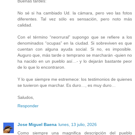
Buenas tardes:
No sé si ha cambiado Ud. la cámara, pero veo las fotos
diferentes. Tal vez sólo es sensación, pero noto más
calidad.
Con el término “neorrural” supongo que se refiere a los
denominados “ocupas” en la ciudad. Si sobreviven es que
cuentan con alguna ayuda social. Si no, es imposible.
Auguro que, más tarde o temprano se marcharán -quien no
ha nacido en un pueblo así…- y lo dejarán bastante peor
de lo que lo encontraron.
Y lo que siempre me estremece: los testimonios de quienes
se tuvieron que marchar. Es duro…, es muy duro…
Saludos,
Responder
Jose Miguel Baena
lunes, 13 julio, 2026
Como siempre una magnifica descripción del pueblo