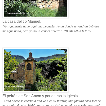
La casa del tío Manuel.
"Antiguamente hubo aquí una pequeña tienda donde se vendían bebidas
más que nada, pero yo no la conocí abierta". PILAR MONTOLIO.
El peirón de San Antón y por detrás la iglesia.
"Cada noche se encendía una vela en su interior, una familia cada mes se
encargaba de ello. Había un canto sarcástico cuando se pasaba por aquí