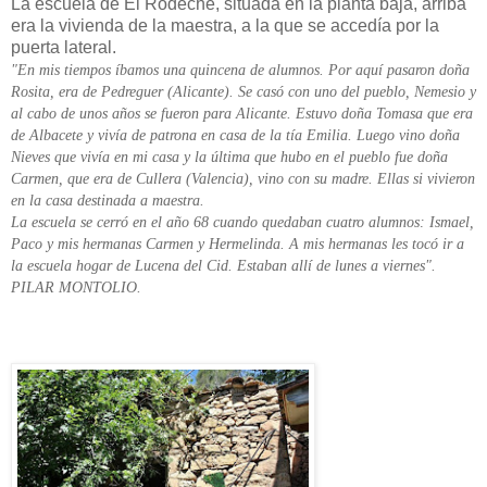
La escuela de El Rodeche, situada en la planta baja, arriba
era la vivienda de la maestra, a la que se accedía por la
puerta lateral.
"En mis tiempos íbamos una quincena de alumnos. Por aquí pasaron doña
Rosita, era de Pedreguer (Alicante). Se casó con uno del pueblo, Nemesio y
al cabo de unos años se fueron para Alicante. Estuvo doña Tomasa que era
de Albacete y vivía de patrona en casa de la tía Emilia. Luego vino doña
Nieves que vivía en mi casa y la última que hubo en el pueblo fue doña
Carmen, que era de Cullera (Valencia), vino con su madre. Ellas si vivieron
en la casa destinada a maestra.
La escuela se cerró en el año 68 cuando quedaban cuatro alumnos: Ismael,
Paco y mis hermanas Carmen y Hermelinda. A mis hermanas les tocó ir a
la escuela hogar de Lucena del Cid. Estaban allí de lunes a viernes".
PILAR MONTOLIO.