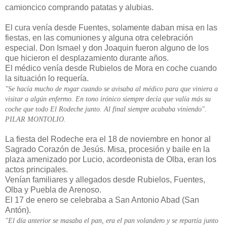
camioncico comprando patatas y alubias.
El cura venía desde Fuentes, solamente daban misa en las
fiestas, en las comuniones y alguna otra celebración
especial. Don Ismael y don Joaquin fueron alguno de los
que hicieron el desplazamiento durante años.
El médico venía desde Rubielos de Mora en coche cuando
la situación lo requería.
"Se hacía mucho de rogar cuando se avisaba al médico para que viniera a
visitar a algún enfermo. En tono irónico siempre decía que valía más su
coche que todo El Rodeche junto. Al final siempre acababa viniendo".
PILAR MONTOLIO.
La fiesta del Rodeche era el 18 de noviembre en honor al
Sagrado Corazón de Jesús. Misa, procesión y baile en la
plaza amenizado por Lucio, acordeonista de Olba, eran los
actos principales.
Venían familiares y allegados desde Rubielos, Fuentes,
Olba y Puebla de Arenoso.
El 17 de enero se celebraba a San Antonio Abad (San
Antón).
"El día anterior se masaba el pan, era el pan volandero y se repartía junto