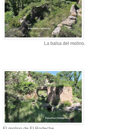
La balsa del molino.
El molino de El Rodeche.