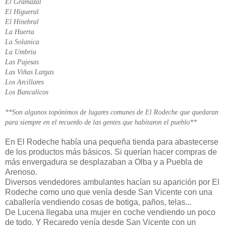
El Gramazal
El Higueral
El Hinebral
La Huerta
La Solanica
La Umbria
Las Pajesas
Las Viñas Largas
Los Arcillares
Los Bancalicos
**Son algunos topónimos de lugares comunes de El Rodeche que quedaran
para siempre en el recuerdo de las gentes que habitaron el pueblo**
En El Rodeche había una pequeña tienda para abastecerse
de los productos más básicos. Si querían hacer compras de
más envergadura se desplazaban a Olba y a Puebla de
Arenoso.
Diversos vendedores ambulantes hacían su aparición por El
Rodeche como uno que venía desde San Vicente con una
caballería vendiendo cosas de botiga, paños, telas...
De Lucena llegaba una mujer en coche vendiendo un poco
de todo. Y Recaredo venía desde San Vicente con un