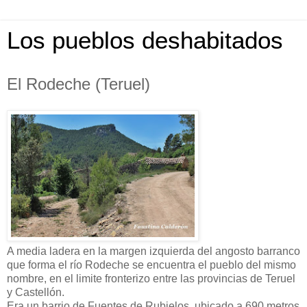
Los pueblos deshabitados
El Rodeche (Teruel)
A media ladera en la margen izquierda del angosto barranco
que forma el río Rodeche se encuentra el pueblo del mismo
nombre, en el limite fronterizo entre las provincias de Teruel
y Castellón.
Era un barrio de Fuentes de Rubielos, ubicado a 690 metros