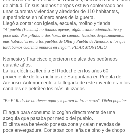
de altitud. En sus buenos tiempos estuvo conformado por
unas cuarenta viviendas y alrededor de 110 habitantes,
superándose en número antes de la guerra.
Llegó a contar con iglesia, escuela, molino y tienda.
"Al pueblo (Fuentes) no íbamos apenas, algún asunto administrativo y
poco más. Nos pillaba a dos horas de camino. Nuestros desplazamientos
más habituales era a los pueblos de Olba y Puebla de Arenoso, a los que
tardábamos cuarenta minutos en llegar". PILAR MONTOLIO.
Nemesio y Francisco ejercieron de alcaldes pedáneos
durante años.
La luz eléctrica llegó a El Rodeche en los años 60
proveniente de los molinos de Sargantana en Puebla de
Arenoso. Anteriormente a la llegada de este invento eran los
candiles de petróleo los más utilizados.
"En El Rodeche no tienen agua y reparten la luz a cazos". Dicho popular.
El agua para consumo lo cogían directamente de una
acequia que pasaba por medio del pueblo.
El clima era benévolo por esta zona y caían nevadas de
poca envergadura. Contaban con leña de pino y de chopo