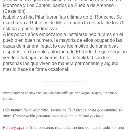
Monzona y Los Cantos, barrios de Puebla de Arenoso
(Castellón).
Isabel y su hija Pilar fueron las últimas de El Rodeche. Se
marcharon a Rubielos de Mora cuando la década de los 70
estaba a punto de finalizar.
A los pocos años empezaron a instalarse neo rurales en el
pueblo en buen número, la mayoría de ellos ocupando las
casas de manera ilegal, lo que fue motivo de numerosas
disputas con la gente autóctona de El Rodeche que seguían
yendo a trabajar las tierras. En la actualidad son tres
personas las que viven de manera permanente y alguno
más lo hace de forma ocasional.
-----------------------------
Visita realizada en mayo de 2026 en compañía de Pilar, Miguel, Miquel, Elisenda y
Lorenza.
Informante: Pilar Montolio. Vecina de El Rodeche hasta que cumplió 14
años (Conversación personal mantenida en el mismo pueblo).
Punto y aparte.
Seis personas repartidas en dos vehículos todo- terreno