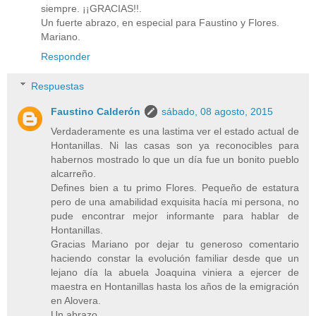
siempre. ¡¡GRACIAS!!.
Un fuerte abrazo, en especial para Faustino y Flores.
Mariano.
Responder
Respuestas
Faustino Calderón
sábado, 08 agosto, 2015
Verdaderamente es una lastima ver el estado actual de
Hontanillas. Ni las casas son ya reconocibles para
habernos mostrado lo que un día fue un bonito pueblo
alcarreño.
Defines bien a tu primo Flores. Pequeño de estatura
pero de una amabilidad exquisita hacía mi persona, no
pude encontrar mejor informante para hablar de
Hontanillas.
Gracias Mariano por dejar tu generoso comentario
haciendo constar la evolución familiar desde que un
lejano día la abuela Joaquina viniera a ejercer de
maestra en Hontanillas hasta los años de la emigración
en Alovera.
Un abrazo.