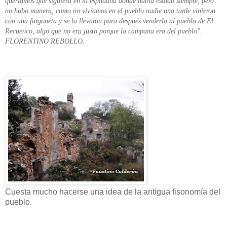
queríamos que siguiera en la espadaña donde había estado siempre, pero
no hubo manera, como no vivíamos en el pueblo nadie una tarde vinieron
con una furgoneta y se la llevaron para después venderla al pueblo de El
Recuenco, algo que no era justo porque la campana era del pueblo".
FLORENTINO REBOLLO.
Cuesta mucho hacerse una idea de la antigua fisonomía del
pueblo.