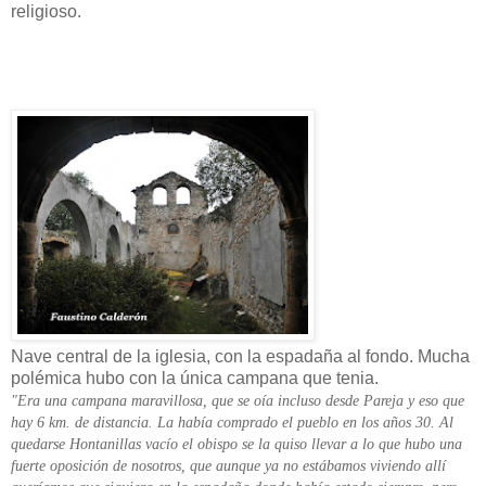
religioso.
Nave central de la iglesia, con la espadaña al fondo. Mucha
polémica hubo con la única campana que tenia.
"Era una campana maravillosa, que se oía incluso desde Pareja y eso que
hay 6 km. de distancia. La había comprado el pueblo en los años 30. Al
quedarse Hontanillas vacío el obispo se la quiso llevar a lo que hubo una
fuerte oposición de nosotros, que aunque ya no estábamos viviendo allí