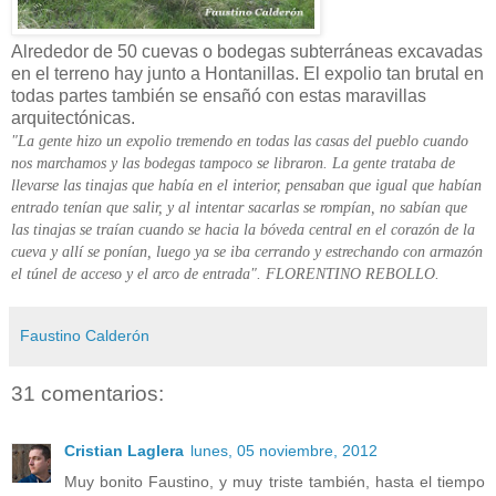
Alrededor de 50 cuevas o bodegas subterráneas excavadas
en el terreno hay junto a Hontanillas. El expolio tan brutal en
todas partes también se ensañó con estas maravillas
arquitectónicas.
"La gente hizo un expolio tremendo en todas las casas del pueblo cuando
nos marchamos y las bodegas tampoco se libraron. La gente trataba de
llevarse las tinajas que había en el interior, pensaban que igual que habían
entrado tenían que salir, y al intentar sacarlas se rompían, no sabían que
las tinajas se traían cuando se hacia la bóveda central en el corazón de la
cueva y allí se ponían, luego ya se iba cerrando y estrechando con armazón
el túnel de acceso y el arco de entrada". FLORENTINO REBOLLO.
Faustino Calderón
31 comentarios:
Cristian Laglera
lunes, 05 noviembre, 2012
Muy bonito Faustino, y muy triste también, hasta el tiempo