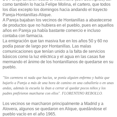
como también lo hacía Felipe Molina, el cartero, que todos
los días excepto los domingos hacia andando el trayecto
Pareja-Hontanillas-Alique.
A Pareja bajaban los vecinos de Hontanillas a abastecerse
de productos que no hubiera en el pueblo, pues en aquellos
años en Pareja ya había bastante comercio e incluso
contaba con farmacia.
La emigración que tan masiva fue en los años 50 y 60 no
podía pasar de largo por Hontanillas. Las malas
comunicaciones que tenían unido a la falta de servicios
básicos como la luz eléctrica y el agua en las casas fue
mermando el ánimo de los hontanillanos de quedarse en su
pueblo.
"Sin carretera ni nada que hacías, se ponía alguien enfermo y había que
bajarlo a Pareja a más de una hora de camino en una caballería o en unas
andas, además la escuela la iban a cerrar al quedar pocos niños y los
padres prefirieron marcharse con ellos". FLORENTINO REBOLLO.
Los vecinos se marcharon principalmente a Madrid y a
Alovera, algunos se quedaron en Alique, quedándose el
pueblo vacío en el año 1965.