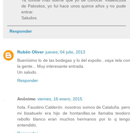
Ya tuviste más suerte que yo de conocer Villaescusa
de Palositos, yo fui hace unos quince años y no pude
entrar.
Saludos.
Responder
Rubén Oliver
jueves, 04 julio, 2013
Buenísimo lo de las bodegas y lo del expolio...vaya tela con
la gente... Muy interesante entrada.
Un saludo.
Responder
Anónimo
viernes, 16 enero, 2015
hola. Faustino Calderón. nosotros somos de Cataluña. pero
mi bisabuelo era hijo de hontanillas.se llamaba teodoro
rebollo blanco eran muchos hermanos por lo q tengo
entendido.