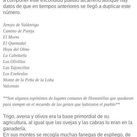
a componer este escondido pueblo alcarreño aunque hay
datos de que en tiempos anteriores se llegó a duplicar este
número.
Arroyo de Valdetrigo
Camino de Pareja
El Morro
El Quemadal
Hoya del Olmo
La Cabezuela
Las Olivillas
Las Tajoncillas
Los Enebrales
Monte de la Peña de la Loba
Valcerezo
**Son algunos topónimos de lugares comunes de Hontanillas que quedaran
para siempre en el recuerdo de las gentes que habitaron el pueblo**
Trigo, avena y olivos era la base primordial de su
agricultura, al igual que las ovejas y las cabras lo eran en la
ganadería.
En sus montes se recogía muchas fanegas de espliego, de