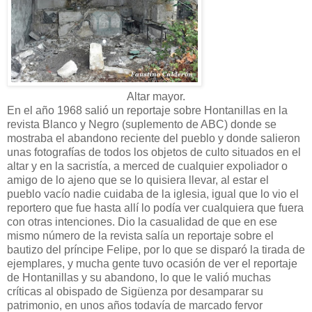
Altar mayor.
En el año 1968 salió un reportaje sobre Hontanillas en la
revista Blanco y Negro (suplemento de ABC) donde se
mostraba el abandono reciente del pueblo y donde salieron
unas fotografías de todos los objetos de culto situados en el
altar y en la sacristía, a merced de cualquier expoliador o
amigo de lo ajeno que se lo quisiera llevar, al estar el
pueblo vacío nadie cuidaba de la iglesia, igual que lo vio el
reportero que fue hasta allí lo podía ver cualquiera que fuera
con otras intenciones. Dio la casualidad de que en ese
mismo número de la revista salía un reportaje sobre el
bautizo del príncipe Felipe, por lo que se disparó la tirada de
ejemplares, y mucha gente tuvo ocasión de ver el reportaje
de Hontanillas y su abandono, lo que le valió muchas
críticas al obispado de Sigüenza por desamparar su
patrimonio, en unos años todavía de marcado fervor