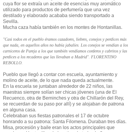
cuya flor se extraía un aceite de esencias muy aromático
utilizado para productos de perfumería que una vez
destilado y elaborado acababa siendo transportado a
Sevilla.
Mucha caza había también en los montes de Hontanillas.
"Casi todos en el pueblo éramos cazadores, liebres, conejos y perdices más
que nada, en aquellos años no había jabalíes. Los conejos se vendían a los
carniceros de Pareja a los que también vendíamos corderos y cabritos y las
perdices a los recaderos que las llevaban a Madrid". FLORENTINO
REBOLLO.
Pueblo que llegó a contar con escuela, ayuntamiento y
molino de aceite, de lo que nada queda actualmente.
En la escuela se juntaban alrededor de 22 niños, las
maestras siempre solían ser chicas jóvenes (una de El
Recuenco, otra de Berninches y otra de Chillarón del Rey,
se recuerdan de su paso por allí) y se alojaban de patrona
en alguna casa.
Celebraban sus fiestas patronales el 17 de octubre
honrando a su patrona: Santa Filomena. Duraban tres días.
Misa, procesión y baile eran los actos principales que