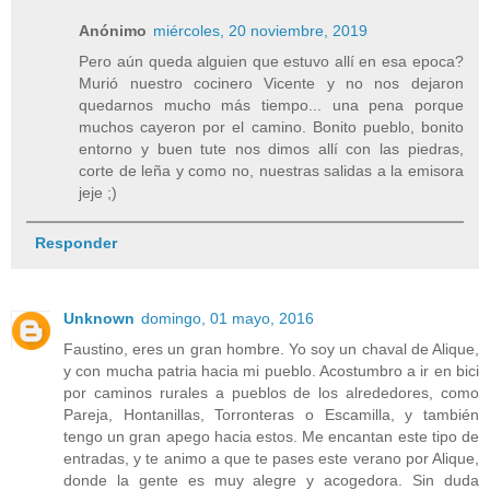
Anónimo
miércoles, 20 noviembre, 2019
Pero aún queda alguien que estuvo allí en esa epoca?
Murió nuestro cocinero Vicente y no nos dejaron
quedarnos mucho más tiempo... una pena porque
muchos cayeron por el camino. Bonito pueblo, bonito
entorno y buen tute nos dimos allí con las piedras,
corte de leña y como no, nuestras salidas a la emisora
jeje ;)
Responder
Unknown
domingo, 01 mayo, 2016
Faustino, eres un gran hombre. Yo soy un chaval de Alique,
y con mucha patria hacia mi pueblo. Acostumbro a ir en bici
por caminos rurales a pueblos de los alrededores, como
Pareja, Hontanillas, Torronteras o Escamilla, y también
tengo un gran apego hacia estos. Me encantan este tipo de
entradas, y te animo a que te pases este verano por Alique,
donde la gente es muy alegre y acogedora. Sin duda