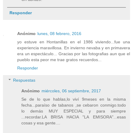
Responder
Anónimo
lunes, 08 febrero, 2016
yo estuve en Hontanillas en el 1986 viviendo...fue una
experiencia maravillosa. En invierno nevaba y en primavera
era un espectáculo... Gracias por las fotografias aun que el
pueblo esta peor me trae gratos recuerdos...
Responder
Respuestas
Anónimo
miércoles, 06 septiembre, 2017
Se de lo que hablas,lo viví 9meses en la misma
fecha...paraíso de tabanos ,se cebaron conmigo.todo
lo demás MUY ESPECIAL y para siempre
...recordar.LA BRISA HACIA "LA EMISORA"...esas
cosas y esa gente....