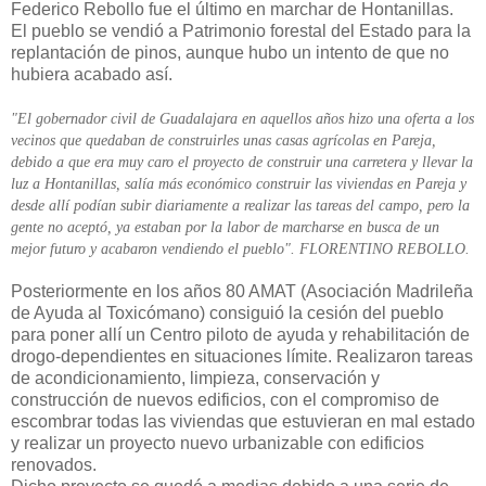
Federico Rebollo fue el último en marchar de Hontanillas.
El pueblo se vendió a Patrimonio forestal del Estado para la
replantación de pinos, aunque hubo un intento de que no
hubiera acabado así.
"El gobernador civil de Guadalajara en aquellos años hizo una oferta a los
vecinos que quedaban de construirles unas casas agrícolas en Pareja,
debido a que era muy caro el proyecto de construir una carretera y llevar la
luz a Hontanillas, salía más económico construir las viviendas en Pareja y
desde allí podían subir diariamente a realizar las tareas del campo, pero la
gente no aceptó, ya estaban por la labor de marcharse en busca de un
mejor futuro y acabaron vendiendo el pueblo". FLORENTINO REBOLLO.
Posteriormente en los años 80 AMAT (Asociación Madrileña
de Ayuda al Toxicómano) consiguió la cesión del pueblo
para poner allí un Centro piloto de ayuda y rehabilitación de
drogo-dependientes en situaciones límite. Realizaron tareas
de acondicionamiento, limpieza, conservación y
construcción de nuevos edificios, con el compromiso de
escombrar todas las viviendas que estuvieran en mal estado
y realizar un proyecto nuevo urbanizable con edificios
renovados.