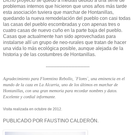
Dicho proyecto se quedó a medias debido a una serie de
problemas internos que hicieron que unos años más tarde
esta asociación tuviera que marchar de Hontanillas,
quedando la nueva remodelación del pueblo con casi todas
las casas del pueblo escombradas y con apenas tres o
cuatro casas de nuevo cuño en la parte baja del pueblo.
Casas que actualmente han sido aprovechadas para
instalarse allí un grupo de neo-rurales que tratan de hacer
una vida lo más ecológica posible, aunque alejada de la
historia y de las costumbres de Hontanillas.
-----------------------------
Agradecimiento para Florentino Rebollo, ¨Flores¨, una eminencia en el
mundo de la caza en La Alcarria, uno de los últimos en marchar de
Hontanillas, con una gran memoria para recordar nombres y datos.
Excelente y cordial informante.
Visita realizada en octubre de 2012.
PUBLICADO POR FAUSTINO CALDERÓN.