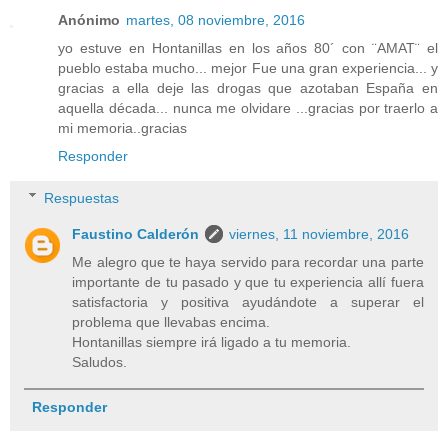
Anónimo
martes, 08 noviembre, 2016
yo estuve en Hontanillas en los años 80´ con ¨AMAT¨ el
pueblo estaba mucho... mejor Fue una gran experiencia... y
gracias a ella deje las drogas que azotaban España en
aquella década... nunca me olvidare ...gracias por traerlo a
mi memoria..gracias
Responder
Respuestas
Faustino Calderón
viernes, 11 noviembre, 2016
Me alegro que te haya servido para recordar una parte
importante de tu pasado y que tu experiencia allí fuera
satisfactoria y positiva ayudándote a superar el
problema que llevabas encima.
Hontanillas siempre irá ligado a tu memoria.
Saludos.
Responder