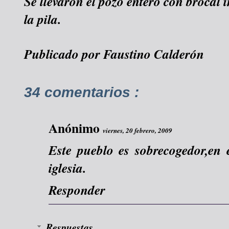
Se llevaron el pozo entero con brocal 
la pila.
Publicado por
Faustino Calderón
34 comentarios :
Anónimo
viernes, 20 febrero, 2009
Este pueblo es sobrecogedor,en e
iglesia.
Responder
Respuestas