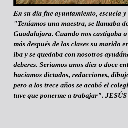
En su día fue ayuntamiento, escuela y
"Teníamos una maestra, se llamaba do
Guadalajara. Cuando nos castigaba a
más después de las clases su marido e
iba y se quedaba con nosotros ayudán
deberes. Seríamos unos diez o doce ent
hacíamos dictados, redacciones, dibuj
pero a los trece años se acabó el cole
tuve que ponerme a trabajar". JES