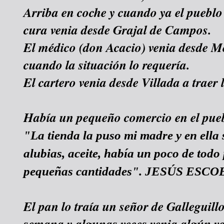
Arriba en coche y cuando ya el pueblo
cura venia desde Grajal de Campos.
El médico (don Acacio) venia desde M
cuando la situación lo requería.
El cartero venia desde Villada a traer
Había un pequeño comercio en el pue
"La tienda la puso mi madre y en ella s
alubias, aceite, había un poco de todo
pequeñas cantidades". JESÚS ESCO
El pan lo traía un señor de Galleguillo
semana y algunas veces venia algún 