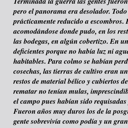
Terminada la guerra las gentes fuero
pero el panorama era desolador. Todo 
prácticamente reducido a escombros. 
acomodándose donde pudo, en los resto
las bodegas, en algún cobertizo. En 
deficientes porque no había luz ni agu
habitables. Para colmo se habían perd
cosechas, las tierras de cultivo eran 
restos de material bélico y cubiertos d
rematar no tenían mulas, imprescindib
el campo pues habían sido requisadas 
Fueron años muy duros los de la posgu
gente sobrevivía como podía y un gran