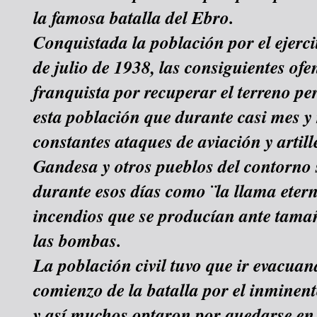
la famosa batalla del Ebro.
Conquistada la población por el ejerci
de julio de 1938, las consiguientes ofen
franquista por recuperar el terreno pe
esta población que durante casi mes y
constantes ataques de aviación y artille
Gandesa y otros pueblos del contorno
durante esos días como ¨la llama etern
incendios que se producían ante tamañ
las bombas.
La población civil tuvo que ir evacuan
comienzo de la batalla por el inminent
y así muchos optaron por quedarse en