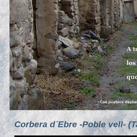
Corbera d´Ebre -Poble vell- (