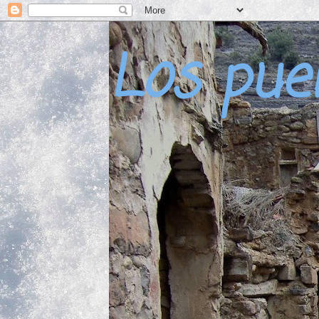
Los pue