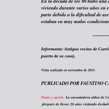
En la década de los 80 hubo una 
viviendo durante varios años en e
parte debido a la dificultad de as
estaban en muy malas condicione
---------
Informante: Antiguo vecino de Curri
puerta de su casa).
Visita realizada en noviembre de 2015.
PUBLICADO POR FAUSTINO C
Punto y aparte.
La encantadora aldea de Curr
¡después de llevar 28 años visitando deshab