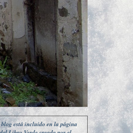
 blog está incluido en la página
del Libro Verde creada por el