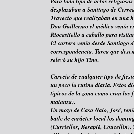
Para todo tipo de actos religiosos
desplazaban a Santiago de Cerred
Trayecto que realizaban en una h
Don Guillermo el médico venía e
Riocastiello a caballo para visita
El cartero venía desde Santiago 
correspondencia. Tarea que dese
relevó su hijo Tino.
Carecía de cualquier tipo de fies
un poco la rutina diaria. Estos d
típicos de la zona como eran los fr
matanza).
Un mozo de Casa Nalo, José, ten
baile de carácter local los doming
(Curriellos, Besapié, Coucellin). 