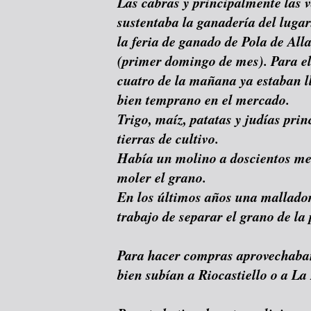
Las cabras y principalmente las v
sustentaba la ganadería del lugar
la feria de ganado de Pola de All
(primer domingo de mes). Para el
cuatro de la mañana ya estaban l
bien temprano en el mercado.
Trigo, maíz, patatas y judías pri
tierras de cultivo.
Había un molino a doscientos met
moler el grano.
En los últimos años una mallador
trabajo de separar el grano de la p
Para hacer compras aprovechaban 
bien subían a Riocastiello o a L