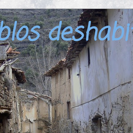
blos deshabi