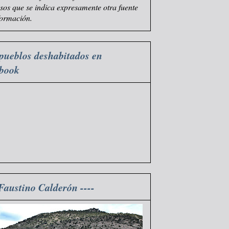
asos que se indica expresamente otra fuente
formación.
pueblos deshabitados en
ebook
 Faustino Calderón ----