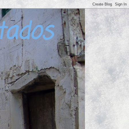
tados