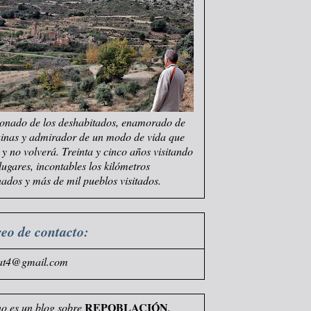
onado de los deshabitados, enamorado de
uinas y admirador de un modo de vida que
e y no volverá. Treinta y cinco años visitando
 lugares, incontables los kilómetros
ados y más de mil pueblos visitados.
eo de contacto:
at4@gmail.com
REPOBLACIÓN
no es un blog sobre
,