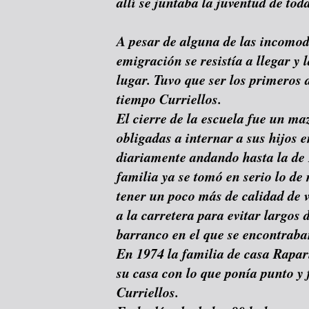
allí se juntaba la juventud de toda
A pesar de alguna de las incomodi
emigración se resistía a llegar y 
lugar. Tuvo que ser los primeros
tiempo Curriellos.
El cierre de la escuela fue un ma
obligadas a internar a sus hijos 
diariamente andando hasta la de
familia ya se tomó en serio lo de 
tener un poco más de calidad de v
a la carretera para evitar largos 
barranco en el que se encontraba
En 1974 la familia de casa Rapar
su casa con lo que ponía punto y
Curriellos.