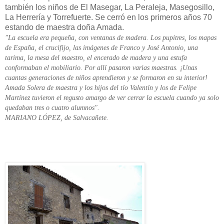
también los niños de El Masegar, La Peraleja, Masegosillo,
La Herrería y Torrefuerte. Se cerró en los primeros años 70
estando de maestra doña Amada.
"La escuela era pequeña, con ventanas de madera. Los pupitres, los mapas
de España, el crucifijo, las imágenes de Franco y José Antonio, una
tarima, la mesa del maestro, el encerado de madera y una estufa
conformaban el mobiliario. Por allí pasaron varias maestras. ¡Unas
cuantas generaciones de niños aprendieron y se formaron en su interior!
Amada Solera de maestra y los hijos del tío Valentín y los de Felipe
Martínez tuvieron el regusto amargo de ver cerrar la escuela cuando ya solo
quedaban tres o cuatro alumnos".
MARIANO LÓPEZ, de Salvacañete.