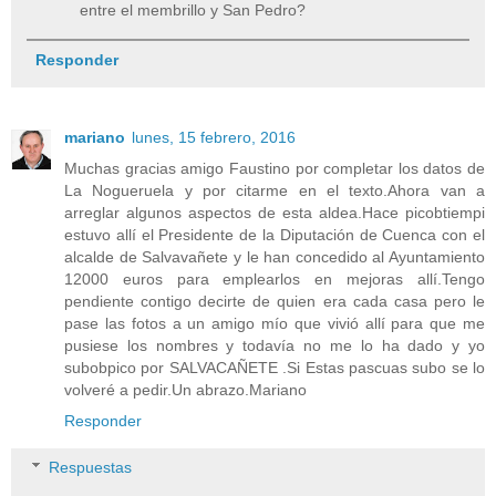
entre el membrillo y San Pedro?
Responder
mariano
lunes, 15 febrero, 2016
Muchas gracias amigo Faustino por completar los datos de
La Nogueruela y por citarme en el texto.Ahora van a
arreglar algunos aspectos de esta aldea.Hace picobtiempi
estuvo allí el Presidente de la Diputación de Cuenca con el
alcalde de Salvavañete y le han concedido al Ayuntamiento
12000 euros para emplearlos en mejoras allí.Tengo
pendiente contigo decirte de quien era cada casa pero le
pase las fotos a un amigo mío que vivió allí para que me
pusiese los nombres y todavía no me lo ha dado y yo
subobpico por SALVACAÑETE .Si Estas pascuas subo se lo
volveré a pedir.Un abrazo.Mariano
Responder
Respuestas