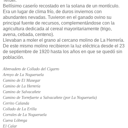
Teruel.
Bellísimo caserío recostado en la solana de un montículo.
Era un lugar de clima frío, de duros inviernos con
abundantes nevadas. Tuvieron en el ganado ovino su
principal fuente de recursos, complementándose con la
agricultura dedicada al cereal mayoritariamente (trigo,
avena, cebada, centeno).
Llevaban a moler el grano al cercano molino de La Herrería.
De este mismo molino recibieron la luz eléctrica desde el 23
de septiembre de 1920 hasta los años en que se quedó sin
población.
Abrevadero de Collado del Cigarro
Arroyo de La Nogueruela
Camino de El Masegar
Camino de La Herrería
Camino de Salvacañete
Camino de Torrefuerte a Salvacañete (por La Nogueruela)
Cerrito Calanda
Collado de La Erilla
Corrales de La Nogueruela
Cueva Lóbrega
El Calar