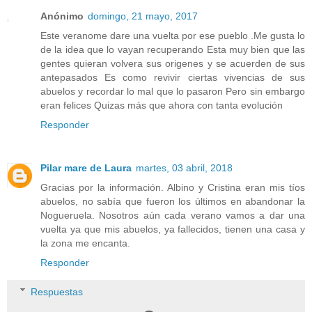
Anónimo
domingo, 21 mayo, 2017
Este veranome dare una vuelta por ese pueblo .Me gusta lo
de la idea que lo vayan recuperando Esta muy bien que las
gentes quieran volvera sus origenes y se acuerden de sus
antepasados Es como revivir ciertas vivencias de sus
abuelos y recordar lo mal que lo pasaron Pero sin embargo
eran felices Quizas más que ahora con tanta evolución
Responder
Pilar mare de Laura
martes, 03 abril, 2018
Gracias por la información. Albino y Cristina eran mis tíos
abuelos, no sabía que fueron los últimos en abandonar la
Nogueruela. Nosotros aún cada verano vamos a dar una
vuelta ya que mis abuelos, ya fallecidos, tienen una casa y
la zona me encanta.
Responder
Respuestas