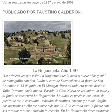
Visitas realizadas en mayo de 1997 y mayo de 2009.
PUBLICADO POR FAUSTINO CALDERÓN.
La Nogueruela. Año 1997.
"La primera vez que visité La Nogueruela tenía ocho o nueve años y subí
de monaguillo con don Julián el cura de Salvacañete a la fiesta de San
Antoniete el 13 de junio en El Masegar. Para mí todo era nuevo desde el
Valle Carmona hacía arriba. Pasada la Casa Nueva se vislumbra un valle y
al fondo se encuentra La Nogueruela. La aldea es preciosa con casas de
piedra de estilo castellano, rodeadas de sabinas, enebros y prados. Según
nos acercamos a ella me parece más bonita. A la entrada esta la fuente con
sus tornajos y a continuación la escuela. En La Nogueruela descansábamos