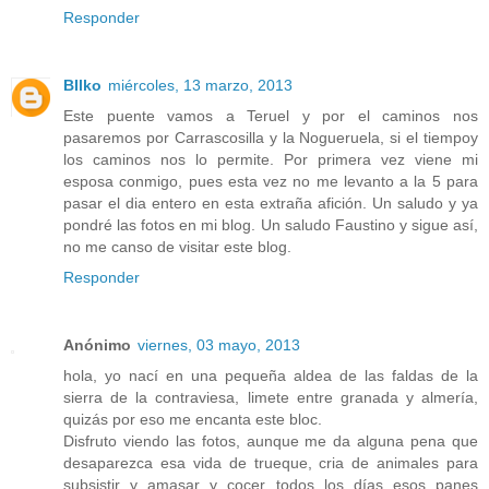
Responder
BIlko
miércoles, 13 marzo, 2013
Este puente vamos a Teruel y por el caminos nos
pasaremos por Carrascosilla y la Nogueruela, si el tiempoy
los caminos nos lo permite. Por primera vez viene mi
esposa conmigo, pues esta vez no me levanto a la 5 para
pasar el dia entero en esta extraña afición. Un saludo y ya
pondré las fotos en mi blog. Un saludo Faustino y sigue así,
no me canso de visitar este blog.
Responder
Anónimo
viernes, 03 mayo, 2013
hola, yo nací en una pequeña aldea de las faldas de la
sierra de la contraviesa, limete entre granada y almería,
quizás por eso me encanta este bloc.
Disfruto viendo las fotos, aunque me da alguna pena que
desaparezca esa vida de trueque, cria de animales para
subsistir y amasar y cocer todos los días esos panes