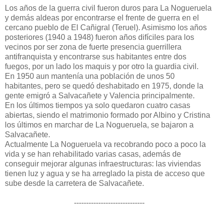
Los años de la guerra civil fueron duros para La Nogueruela
y demás aldeas por encontrarse el frente de guerra en el
cercano pueblo de El Cañigral (Teruel). Asimismo los años
posteriores (1940 a 1948) fueron años difíciles para los
vecinos por ser zona de fuerte presencia guerrillera
antifranquista y encontrarse sus habitantes entre dos
fuegos, por un lado los maquis y por otro la guardia civil.
En 1950 aun mantenía una población de unos 50
habitantes, pero se quedó deshabitado en 1975, donde la
gente emigró a Salvacañete y Valencia principalmente.
En los últimos tiempos ya solo quedaron cuatro casas
abiertas, siendo el matrimonio formado por Albino y Cristina
los últimos en marchar de La Nogueruela, se bajaron a
Salvacañete.
Actualmente La Nogueruela va recobrando poco a poco la
vida y se han rehabilitado varias casas, además de
conseguir mejorar algunas infraestructuras: las viviendas
tienen luz y agua y se ha arreglado la pista de acceso que
sube desde la carretera de Salvacañete.
-----------------------------