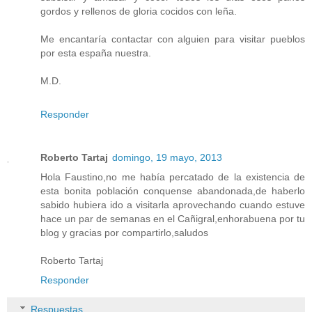
gordos y rellenos de gloria cocidos con leña.
Me encantaría contactar con alguien para visitar pueblos
por esta españa nuestra.
M.D.
Responder
Roberto Tartaj
domingo, 19 mayo, 2013
Hola Faustino,no me había percatado de la existencia de
esta bonita población conquense abandonada,de haberlo
sabido hubiera ido a visitarla aprovechando cuando estuve
hace un par de semanas en el Cañigral,enhorabuena por tu
blog y gracias por compartirlo,saludos
Roberto Tartaj
Responder
Respuestas