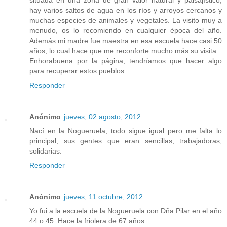
situada en una zona de gran valor natural y paisajístico,
hay varios saltos de agua en los ríos y arroyos cercanos y
muchas especies de animales y vegetales. La visito muy a
menudo, os lo recomiendo en cualquier época del año.
Además mi madre fue maestra en esa escuela hace casi 50
años, lo cual hace que me reconforte mucho más su visita.
Enhorabuena por la página, tendríamos que hacer algo
para recuperar estos pueblos.
Responder
Anónimo
jueves, 02 agosto, 2012
Nací en la Nogueruela, todo sigue igual pero me falta lo
principal; sus gentes que eran sencillas, trabajadoras,
solidarias.
Responder
Anónimo
jueves, 11 octubre, 2012
Yo fui a la escuela de la Nogueruela con Dña Pilar en el año
44 o 45. Hace la friolera de 67 años.