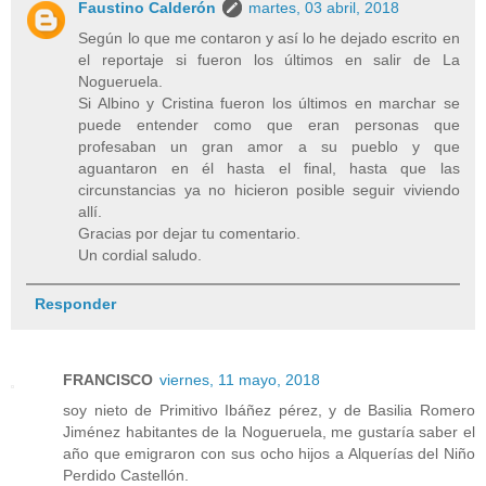
Faustino Calderón
martes, 03 abril, 2018
Según lo que me contaron y así lo he dejado escrito en
el reportaje si fueron los últimos en salir de La
Nogueruela.
Si Albino y Cristina fueron los últimos en marchar se
puede entender como que eran personas que
profesaban un gran amor a su pueblo y que
aguantaron en él hasta el final, hasta que las
circunstancias ya no hicieron posible seguir viviendo
allí.
Gracias por dejar tu comentario.
Un cordial saludo.
Responder
FRANCISCO
viernes, 11 mayo, 2018
soy nieto de Primitivo Ibáñez pérez, y de Basilia Romero
Jiménez habitantes de la Nogueruela, me gustaría saber el
año que emigraron con sus ocho hijos a Alquerías del Niño
Perdido Castellón.