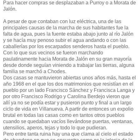
Para hacer compras se desplazaban a Purroy o a Morata de
Jalón.
A pesar de que contaban con luz eléctrica, una de las
principales causas de la marcha de sus habitantes fue la
falta de agua, pues la fuente estaba abajo junto al río Jalón
y se hacía muy penoso subir el agua andando o con las
caballerías por los escarpados senderos hasta el pueblo.
Con lo que sus vecinos se fueron marchando
paulatinamente hacia Morata de Jalón en su gran mayoría
desde donde seguían viniendo a trabajar las tierras, alguna
familia se marchó a Chodes.
Dos casas se mantuvieron abiertas unos años más, hasta el
año 1968 en el que los dos matrimonios que resistían en el
pueblo por un lado Francisco Sánchez y Francisca Langa y
por otro Francisco Rodrigo y Carolina Berdejo vieron que
allí ya no se podía estar y pusieron punto y final a un largo
ciclo de vida en Villanueva. A partir de entonces un expolio
brutal en todas las casas como en tantos otros pueblos
cuando se quedaban vacíos llevándose puertas, ventanas,
utensilios, aperos, tejas y todo lo que pudieran.
Pero entre tanta ruina hay una que clama al cielo el estado