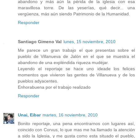
abandono y más aún la périda de la iglesia con esa
maravillosa torre. De las yeserías, qué decir... una
vergüenza, más aún siendo Patrimonio de la Humanidad.
Responder
Santiago Gimeno Val
lunes, 15 noviembre, 2010
Me parece un gran trabajo el que presentas sobre el
pueblo de Villanueva de Jalón en el que se muestra el
abandono de una expléndida riqueza mudéjar.
Leyendo el reportaje se hace uno ideade los felices
momentos que vivieron las gentes de Villanueva y de los
pueblos adyacentes.
Enhorabuena por el trabajo realizado
Responder
Unai, Eibar
martes, 16 noviembre, 2010
Bonito reportaje, una pena encontrarnos con lugares así,
coincido con Corvus, lo que mas me ha llamado la atención
a sido la Iglesia, y me gusta como esta situado el pueblo,