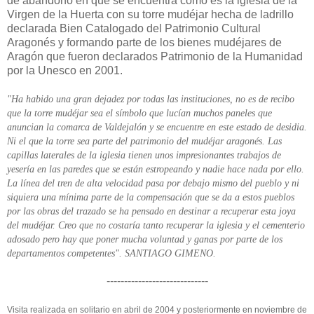
de abandono en que se encuentra como es la iglesia de la
Virgen de la Huerta con su torre mudéjar hecha de ladrillo
declarada Bien Catalogado del Patrimonio Cultural
Aragonés y formando parte de los bienes mudéjares de
Aragón que fueron declarados Patrimonio de la Humanidad
por la Unesco en 2001.
"Ha habido una gran dejadez por todas las instituciones, no es de recibo
que la torre mudéjar sea el símbolo que lucían muchos paneles que
anuncian la comarca de Valdejalón y se encuentre en este estado de desidia.
Ni el que la torre sea parte del patrimonio del mudéjar aragonés. Las
capillas laterales de la iglesia tienen unos impresionantes trabajos de
yesería en las paredes que se están estropeando y nadie hace nada por ello.
La línea del tren de alta velocidad pasa por debajo mismo del pueblo y ni
siquiera una mínima parte de la compensación que se da a estos pueblos
por las obras del trazado se ha pensado en destinar a recuperar esta joya
del mudéjar. Creo que no costaría tanto recuperar la iglesia y el cementerio
adosado pero hay que poner mucha voluntad y ganas por parte de los
departamentos competentes". SANTIAGO GIMENO.
-----------------------------
Visita realizada en solitario en abril de 2004 y posteriormente en noviembre de