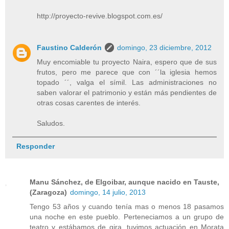
http://proyecto-revive.blogspot.com.es/
Faustino Calderón
domingo, 23 diciembre, 2012
Muy encomiable tu proyecto Naira, espero que de sus
frutos, pero me parece que con ´´la iglesia hemos
topado ´´, valga el símil. Las administraciones no
saben valorar el patrimonio y están más pendientes de
otras cosas carentes de interés.
Saludos.
Responder
Manu Sánchez, de Elgoibar, aunque nacido en Tauste,
(Zaragoza)
domingo, 14 julio, 2013
Tengo 53 años y cuando tenía mas o menos 18 pasamos
una noche en este pueblo. Perteneciamos a un grupo de
teatro y estábamos de gira, tuvimos actuación en Morata