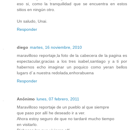
eso si, como la tranquilidad que se encuentra en estos
sitios en ningún otro.
Un saludo, Unai.
Responder
diego
martes, 16 noviembre, 2010
maravilloso reportaje,la foto de la cabecera de la pagina es
espectacular,gracias a los tres isabel,santiago y a ti por
habernos echo imaginar un poquico como yeran bellos
lugars d´a nuestra redolada,enhorabuena
Responder
Anónimo
lunes, 07 febrero, 2011
Maravilloso reportaje de un pueblo al que siempre
que paso por allí he deseado ir a ver.
Ahora estoy seguro de que no tardaré mucho tiempo
en visitarlo.