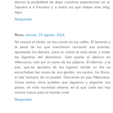
darnos la posibilidad de dejar nuestras experiencias en el.
Saludos a ti Faustino y a todos los que visitan este blog.
Agur.
Responder
Rosa
viernes, 15 agosto, 2014
No cesará el olvido, en tus ruinas en tus calles. El lamento y
la pena de los que marcharon cerrando sus puertas,
apretando los dientes, para no volver la vista atràs, y evitar
las làgrimas del abandono. Sòlo queda el silencio en
Villanueva, roto por el canto de los pàjaros. El silencio, y la
paz, que.se apodera de los lugares donde un dìa se
escuchaban las voces de sus gentes, los cantos, los lloros,
el latir humano de un pueblo. Descanse en paz Villanueva.
Como tantos otros pueblos que siguieron y seguirán sus
pasos, en esta sociedad urbana, en la que cada vez hay
menos hueco para el mundo rural.
Responder