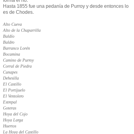
forma el río.
Hasta 1855 fue una pedanía de Purroy y desde entonces lo
es de Chodes.
Alto Cueva
Alto de la Chaparrilla
Baldío
Baldro
Barranco Lorén
Bocamina
Camino de Purroy
Corral de Piedra
Cunapes
Dehesilla
El Castillo
El Portijuelo
El Ventolero
Estrepal
Goteras
Hoya del Cojo
Hoya Larga
Huertos
La Hoya del Castillo