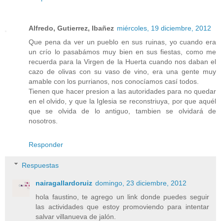
Alfredo, Gutierrez, Ibañez
miércoles, 19 diciembre, 2012
Que pena da ver un pueblo en sus ruinas, yo cuando era
un crío lo pasabámos muy bien en sus fiestas, como me
recuerda para la Virgen de la Huerta cuando nos daban el
cazo de olivas con su vaso de vino, era una gente muy
amable con los purrianos, nos conocíamos casí todos.
Tienen que hacer presion a las autoridades para no quedar
en el olvido, y que la Iglesia se reconstriuya, por que aquél
que se olvida de lo antiguo, tambien se olvidará de
nosotros.
Responder
Respuestas
nairagallardoruiz
domingo, 23 diciembre, 2012
hola faustino, te agrego un link donde puedes seguir
las actividades que estoy promoviendo para intentar
salvar villanueva de jalón.