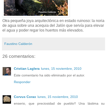
Otra pequeña joya arquitectónica en estado ruinoso: la noria
de agua sobre una acequia del Jalón que servía para elevar
el agua y poder regar los huertos más elevados.
Faustino Calderón
26 comentarios:
Cristian Laglera
lunes, 15 noviembre, 2010
Este comentario ha sido eliminado por el autor.
Responder
Corvus Corax
lunes, 15 noviembre, 2010
enserio, que preciosidad de pueblo!! Una lástima su