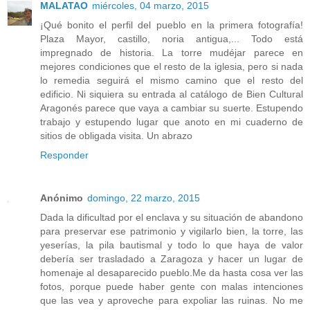
MALATAO
miércoles, 04 marzo, 2015
¡Qué bonito el perfil del pueblo en la primera fotografía!
Plaza Mayor, castillo, noria antigua,... Todo está
impregnado de historia. La torre mudéjar parece en
mejores condiciones que el resto de la iglesia, pero si nada
lo remedia seguirá el mismo camino que el resto del
edificio. Ni siquiera su entrada al catálogo de Bien Cultural
Aragonés parece que vaya a cambiar su suerte. Estupendo
trabajo y estupendo lugar que anoto en mi cuaderno de
sitios de obligada visita. Un abrazo
Responder
Anónimo
domingo, 22 marzo, 2015
Dada la dificultad por el enclava y su situación de abandono
para preservar ese patrimonio y vigilarlo bien, la torre, las
yeserías, la pila bautismal y todo lo que haya de valor
debería ser trasladado a Zaragoza y hacer un lugar de
homenaje al desaparecido pueblo.Me da hasta cosa ver las
fotos, porque puede haber gente con malas intenciones
que las vea y aproveche para expoliar las ruinas. No me