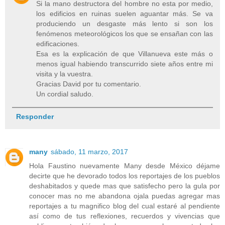
Si la mano destructora del hombre no esta por medio,
los edificios en ruinas suelen aguantar más. Se va
produciendo un desgaste más lento si son los
fenómenos meteorológicos los que se ensañan con las
edificaciones.
Esa es la explicación de que Villanueva este más o
menos igual habiendo transcurrido siete años entre mi
visita y la vuestra.
Gracias David por tu comentario.
Un cordial saludo.
Responder
many
sábado, 11 marzo, 2017
Hola Faustino nuevamente Many desde México déjame
decirte que he devorado todos los reportajes de los pueblos
deshabitados y quede mas que satisfecho pero la gula por
conocer mas no me abandona ojala puedas agregar mas
reportajes a tu magnifico blog del cual estaré al pendiente
así como de tus reflexiones, recuerdos y vivencias que