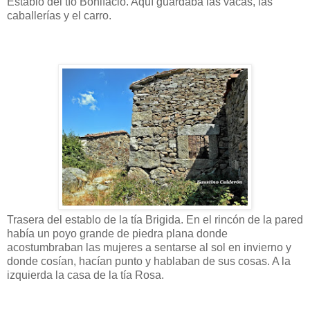
Establo del tío Bonifacio. Aquí guardaba las vacas, las
caballerías y el carro.
Trasera del establo de la tía Brigida. En el rincón de la pared
había un poyo grande de piedra plana donde
acostumbraban las mujeres a sentarse al sol en invierno y
donde cosían, hacían punto y hablaban de sus cosas. A la
izquierda la casa de la tía Rosa.