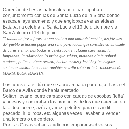
Carecían de fiestas patronales pero participaban
conjuntamente con las de Santa Lucia de la Sierra donde
estaba el ayuntamiento y que englobaba varias aldeas.
Bajaban a celebrar a Santa Lucia el 13 de diciembre y a
San Antonio el 13 de junio.
"Cuando un joven forastero pretendía a una moza del pueblo, los jóvenes
del pueblo le hacían pagar una cena para todos, que consistía en un asado
de carne y vino. Las bodas se celebraban en alguna casa vacía, la
limpiaban, la adornaban lo mejor que sabían, mataban algún animal:
corderos, pollos o algún ternero, hacían pastas y bebida y las mejores
cocineras hacían la comida, también se solía celebrar la 1ª amonestación".
MARÍA ROSA MARTÍN.
Los lunes era el día que se aprovechaba para bajar hasta el
Barco de Ávila donde había mercado.
Solían llevar el burro cargado con cargas de escobas (leña)
y huevos y compraban los productos de los que carecían en
la aldea: aceite, azúcar, arroz, petróleo para el candil,
pescado, hilo, ropa, etc, algunas veces llevaban a vender
una ternera o un cordero.
Por Las Casas solían acudir por temporadas diversos