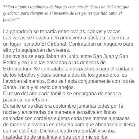
**Son algunos topónimos de lugares comunes de Casas de la Sierra que
quedaran para siempre en el recuerdo de las gentes que habitaron el
pueblo**
La ganadería se repartía entre ovejas, cabras y vacas.
Las vacas se llevaban en primavera a pastar a la sierra, a
un lugar llamado El Cirbunal. Contrataban un vaquero para
ello y lo equipaban de víveres.
Las ovejas se esquilaban en junio, entre San Juan y San
Pedro y en julio las enviaban a las dehesas de
Extremadura. Se contrataba a dos pastores para el cuidado
de los rebaños y cada semana dos de los ganaderos les
llevaban alimentos. Esto se hacía conjuntamente con los de
Santa Lucia y el resto de anejos.
El resto del año cada familia se encargaba de sacar a
pastorear su rebaño.
Durante unos días era costumbre juntarlas todas por la
noche y encerrarlas de manera alternativa en fincas
cercadas con cordeles sujetas cada tres metros a estacas
de madera clavadas en el suelo para que abonasen la tierra
con su estiércol. Dicho cercado era portátil y se iba
trasladando de una finca a otra conforme se iba