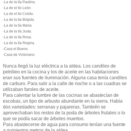
-La de la tía Paulina.
-La de el tío León.
-La de el tío Coleto.
-La de la tía Brígida.
-La de la tía María.
-La de la tía Justa.
-La de la tía Rosa.
-La de la tía Regina.
-Casa el Bueno.
-Casa de Victoriano.
Nunca llegó la luz eléctrica a la aldea. Los candiles de
petróleo en la cocina y los de aceite en las habitaciones
eran sus fuentes de iluminación. Alguna casa tenía candiles
de carburo. Para salir a la calle de noche o a las cuadras se
utilizaban faroles de aceite.
Para calentar la lumbre de las cocinas se abastecían de
escobas, un tipo de arbusto abundante en la sierra. Había
dos variedades: serranas y pajareras. También se
aprovechaban los restos de la poda de árboles frutales o lo
que se podía sacar de árboles muertos.
Para abastecerse de agua para consumo tenían una fuente
a quinientos metros de la aldea.