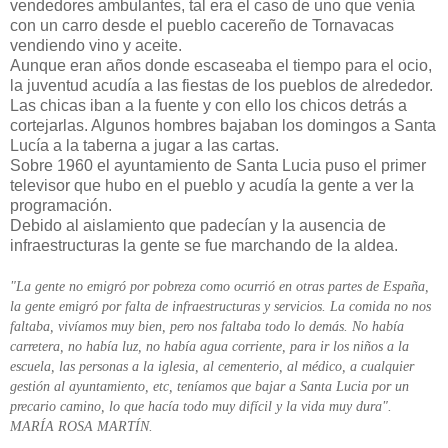
vendedores ambulantes, tal era el caso de uno que venía
con un carro desde el pueblo cacereño de Tornavacas
vendiendo vino y aceite.
Aunque eran años donde escaseaba el tiempo para el ocio,
la juventud acudía a las fiestas de los pueblos de alrededor.
Las chicas iban a la fuente y con ello los chicos detrás a
cortejarlas. Algunos hombres bajaban los domingos a Santa
Lucía a la taberna a jugar a las cartas.
Sobre 1960 el ayuntamiento de Santa Lucia puso el primer
televisor que hubo en el pueblo y acudía la gente a ver la
programación.
Debido al aislamiento que padecían y la ausencia de
infraestructuras la gente se fue marchando de la aldea.
"La gente no emigró por pobreza como ocurrió en otras partes de España,
la gente emigró por falta de infraestructuras y servicios. La comida no nos
faltaba, vivíamos muy bien, pero nos faltaba todo lo demás. No había
carretera, no había luz, no había agua corriente, para ir los niños a la
escuela, las personas a la iglesia, al cementerio, al médico, a cualquier
gestión al ayuntamiento, etc, teníamos que bajar a Santa Lucia por un
precario camino, lo que hacía todo muy difícil y la vida muy dura".
MARÍA ROSA MARTÍN.