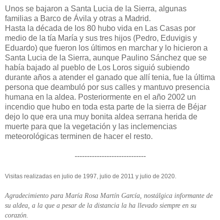
Unos se bajaron a Santa Lucia de la Sierra, algunas
familias a Barco de Ávila y otras a Madrid.
Hasta la década de los 80 hubo vida en Las Casas por
medio de la tía María y sus tres hijos (Pedro, Eduvigis y
Eduardo) que fueron los últimos en marchar y lo hicieron a
Santa Lucia de la Sierra, aunque Paulino Sánchez que se
había bajado al pueblo de Los Loros siguió subiendo
durante años a atender el ganado que allí tenia, fue la última
persona que deambuló por sus calles y mantuvo presencia
humana en la aldea. Posteriormente en el año 2002 un
incendio que hubo en toda esta parte de la sierra de Béjar
dejo lo que era una muy bonita aldea serrana herida de
muerte para que la vegetación y las inclemencias
meteorológicas terminen de hacer el resto.
-----------------------------
Visitas realizadas en julio de 1997, julio de 2011 y julio de 2020.
Agradecimiento para María Rosa Martín García, nostálgica informante de
su aldea, a la que a pesar de la distancia la ha llevado siempre en su
corazón.