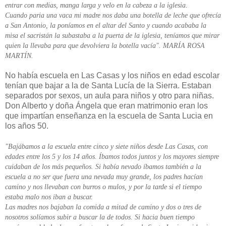
entrar con medias, manga larga y velo en la cabeza a la iglesia.
Cuando paria una vaca mi madre nos daba una botella de leche que ofrecía
a San Antonio, la poníamos en el altar del Santo y cuando acababa la
misa el sacristán la subastaba a la puerta de la iglesia, teníamos que mirar
quien la llevaba para que devolviera la botella vacía". MARÍA ROSA
MARTÍN.
No había escuela en Las Casas y los niños en edad escolar
tenían que bajar a la de Santa Lucía de la Sierra. Estaban
separados por sexos, un aula para niños y otro para niñas.
Don Alberto y doña Ángela que eran matrimonio eran los
que impartían enseñanza en la escuela de Santa Lucia en
los años 50.
"Bajábamos a la escuela entre cinco y siete niños desde Las Casas, con
edades entre los 5 y los 14 años. Íbamos todos juntos y los mayores siempre
cuidaban de los más pequeños. Si había nevado íbamos también a la
escuela a no ser que fuera una nevada muy grande, los padres hacían
camino y nos llevaban con burros o mulos, y por la tarde si el tiempo
estaba malo nos iban a buscar.
Las madres nos bajaban la comida a mitad de camino y dos o tres de
nosotros solíamos subir a buscar la de todos. Si hacia buen tiempo