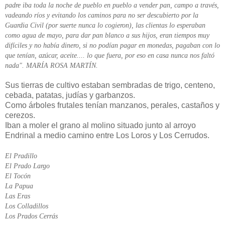
padre iba toda la noche de pueblo en pueblo a vender pan, campo a través,
vadeando ríos y evitando los caminos para no ser descubierto por la
Guardia Civil (por suerte nunca lo cogieron), las clientas lo esperaban
como agua de mayo, para dar pan blanco a sus hijos, eran tiempos muy
difíciles y no había dinero, si no podían pagar en monedas, pagaban con lo
que tenían, azúcar, aceite.... lo que fuera, por eso en casa nunca nos faltó
nada". MARÍA ROSA MARTÍN.
Sus tierras de cultivo estaban sembradas de trigo, centeno,
cebada, patatas, judías y garbanzos.
Como árboles frutales tenían manzanos, perales, castaños y
cerezos.
Iban a moler el grano al molino situado junto al arroyo
Endrinal a medio camino entre Los Loros y Los Cerrudos.
El Pradillo
El Prado Largo
El Tocón
La Papua
Las Eras
Los Colladillos
Los Prados Cerrás