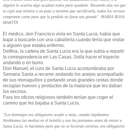
alguien le ocurría algo acudían todos para ayudarle. Recuerdo una vez que
se cayó una ternera a un pozo y tuvieron que sacrificarla, todos los vecinos
compraron carne para que la perdida no fuera tan grande". MARÍA ROSA
MARTÍN.
El médico, don Francisco vivía en Santa Lucia, había que
bajar a buscarle con una caballería cuando tenía que visitar
a alguien que estaba enfermo.
Delfina, la cartera de Santa Lucia era la que subía a repartir
la correspondencia en Las Casas. Solía hacer el trayecto
andando o en burro.
Don Manuel, el cura de Santa Lucia acostumbraba por
Semana Santa a recorrer andando los anejos acompañado
de sus monaguillos y portando unas grandes cestas donde
recogían huevos y productos de la matanza que les daban
los vecinos.
Para los oficios religiosos también tenían que coger el
camino que les bajaba a Santa Lucia.
"Los domingos era obligatorio acudir a misa, cuando bajábamos
llevábamos las medias en el bolsillo y nos las poníamos antes de entrar a
Santa Lucia, lo hacíamos para que no se hicieran carreras, era obligatorio