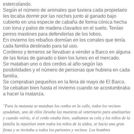
estercolando.
Según el número de animales que tuviera cada propietario
les tocaba dormir por las noches junto al ganado bajo
cubierto en una especie de cabaña de forma cónica hecha
con lona y palos de madera clavados en el suelo. Tenían
perros mastines para defenderlas de los lobos.
En invierno los rebaños dormían en los corrales que tenía
cada familia destinado para tal uso.
Corderos y terneros se llevaban a vender a Barco en alguna
de las ferias de ganado o bien los lunes en el mercado.
Se mataban uno o dos cerdos al año según las
posibilidades y el número de personas que hubiera en cada
familia.
Se compraban pequeños en la feria de mayo de El Barco.
Se cebaban bien hasta el invierno cuando se acostumbraba
a hacer la matanza.
"Para la matanza se mataban los cerdos en la calle, todos los vecinos
ayudaban, uno de ellos llevaba las muestras al veterinario para analizarlas
y cuando volvía, si el cerdo estaba bien, asábamos su cola y los niños de la
familia la repartían entre todos los niños de la aldea, se hacia una gran
fiesta y se invitaba a todos los parientes y vecinos. Los hombres