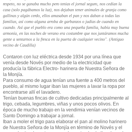
respeto, no se ganaba mucho pero tenias el jornal seguro, nos cedían la
casa (solo pagábamos la luz), nos dejaban tener animales de granja como
gallinas y algún cerdo, ellos amasaban el pan y nos daban a todas las
familias, así como alguna arroba de garbanzos o judías de cuando en
cuando. Así que el pueblo era como una pequeña familia, había muy buena
armonía, en las noches de verano era costumbre que nos juntáramos mucha
gente a sentarnos a la fresca en la puerta de cualquier vecino". (Antiguo
vecino de Caudilla)
Contaron con luz eléctrica desde 1934 por una línea que
venía desde Novés por medio de la electricidad que
producía la fábrica Electro- harinera de Nuestra Señora de
la Monjía.
Para consumo de agua tenían una fuente a 400 metros del
pueblo, al mismo lugar iban las mujeres a lavar la ropa por
encontrarse allí el lavadero.
Tenían buenas fincas de cultivo dedicadas principalmente al
trigo, cebada, legumbres, viñas y unos pocos olivos. En
época de mucho trabajo en la vendimia venían vecinos de
Santo Domingo a trabajar a jornal.
Iban a moler el trigo para elaborar el pan al molino harinero
de Nuestra Señora de la Monjía en término de Novés y el