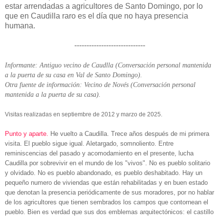
estar arrendadas a agricultores de Santo Domingo, por lo
que en Caudilla raro es el día que no haya presencia
humana.
-----------------------------
Informante: Antiguo vecino de Caudlla (Conversación personal mantenida
a la puerta de su casa en Val de Santo Domingo).
Otra fuente de información: Vecino de Novés (Conversación personal
mantenida a la puerta de su casa).
Visitas realizadas en septiembre de 2012 y marzo de 2025.
Punto y aparte.
He vuelto a Caudilla. Trece años después de mi primera
visita. El pueblo sigue igual. Aletargado, somnoliento. Entre
reminiscencias del pasado y acomodamiento en el presente, lucha
Caudilla por sobrevivir en el mundo de los "vivos". No es pueblo solitario
y olvidado. No es pueblo abandonado, es pueblo deshabitado. Hay un
pequeño numero de viviendas que están rehabilitadas y en buen estado
que denotan la presencia periódicamente de sus moradores, por no hablar
de los agricultores que tienen sembrados los campos que contornean el
pueblo. Bien es verdad que sus dos emblemas arquitectónicos: el castillo