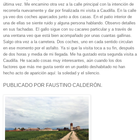
última vez. Me encamino otra vez a la calle principal con la intención de
recorrerla nuevamente y dar por finalizada mi visita a Caudilla. En la calle
ya veo dos coches aparcados junto a dos casas. En el patio interior de
una de ellas se siente ruido y alguna persona hablando. Observo detalles
en sus fachadas. El gallo sigue con su cacareo particular y a través de
una ventana veo que está bien acompañado por unas cuantas gallinas.
Salgo otra vez a la carretera. Dos coches, uno en cada sentido circulan
en ese momento por el asfalto. Ya si que la visita toca a su fin, después
de dos horas y media de mi llegada. Me ha gustado esta segunda visita a
Caudilla. He sacado cosas muy interesantes, aún cuando los dos
factores que más me gusta sentir en un pueblo deshabitado no han
hecho acto de aparición aquí: la soledad y el silencio.
PUBLICADO POR FAUSTINO CALDERÓN.