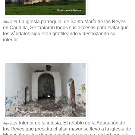
La iglesia parroquial de Santa María de los Reyes
Año 2025.
en Caudilla, Se tapiaron todos sus accesos para evitar que
los vándalos siguieran graffiteando y destrozando su
interior.
Interior de la iglesia. El retablo de la Adoración de
Año 2025.
los Reyes que presidia el altar mayor se llevó a la iglesia de
Menasalbas, los demás objetos de valor se trasladaron a la