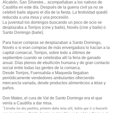
Alcabón, San Silvestre... acompañaban a los nativos de
Caudilla en este día. Después de la guerra civil ya no se
celebró baile alguno el día de la fiesta. La festividad quedó
reducida a una misa y una procesión.
La juventud los domingos buscando un poco de ocio se
desplazaba a Torrijos (cine y baile), Novés (cine y baile) o
Santo Domingo (baile).
Para hacer compras se desplazaban a Santo Domingo,
Novés o si eran compras de más envergadura lo hacían a la
capital comarcal, Torrijos, sobre todo a últimos de
septiembre cuando se celebraba allí la feria de ganado
anual. Días plenos de ebullición humana y de gran contacto
social entre todas las gentes de la comarca.
Desde Torrijos, Fuensalida o Maqueda llegaban
periódicamente vendedores ambulantes ofreciendo
mercancía variada, desde productos alimenticios a telas y
paños.
Don Mateo, el cura de Val de Santo Domingo era el que
venía a Caudilla a dar misa.
"Llevaba los dos pueblos, primero daba misa allí, había que ir a buscarle