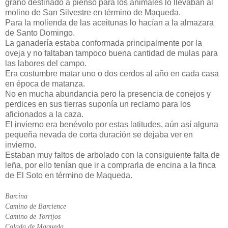
grano destinado a pienso para los animales lo llevaban al
molino de San Silvestre en término de Maqueda.
Para la molienda de las aceitunas lo hacían a la almazara
de Santo Domingo.
La ganadería estaba conformada principalmente por la
oveja y no faltaban tampoco buena cantidad de mulas para
las labores del campo.
Era costumbre matar uno o dos cerdos al año en cada casa
en época de matanza.
No en mucha abundancia pero la presencia de conejos y
perdices en sus tierras suponía un reclamo para los
aficionados a la caza.
El invierno era benévolo por estas latitudes, aún así alguna
pequeña nevada de corta duración se dejaba ver en
invierno.
Estaban muy faltos de arbolado con la consiguiente falta de
leña, por ello tenían que ir a comprarla de encina a la finca
de El Soto en término de Maqueda.
Barcina
Camino de Barcience
Camino de Torrijos
Colada de Maqueda