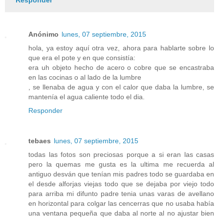
Responder
Anónimo
lunes, 07 septiembre, 2015
hola, ya estoy aquí otra vez, ahora para hablarte sobre lo
que era el pote y en que consistía:
era uh objeto hecho de acero o cobre que se encastraba
en las cocinas o al lado de la lumbre
, se llenaba de agua y con el calor que daba la lumbre, se
mantenía el agua caliente todo el dia.
Responder
tebaes
lunes, 07 septiembre, 2015
todas las fotos son preciosas porque a si eran las casas
pero la quemas me gusta es la ultima me recuerda al
antiguo desván que tenían mis padres todo se guardaba en
el desde alforjas viejas todo que se dejaba por viejo todo
para arriba mi difunto padre tenia unas varas de avellano
en horizontal para colgar las cencerras que no usaba había
una ventana pequeña que daba al norte al no ajustar bien