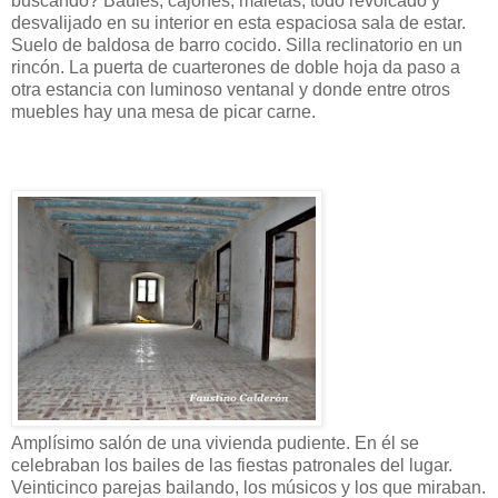
buscando? Baúles, cajones, maletas, todo revolcado y
desvalijado en su interior en esta espaciosa sala de estar.
Suelo de baldosa de barro cocido. Silla reclinatorio en un
rincón. La puerta de cuarterones de doble hoja da paso a
otra estancia con luminoso ventanal y donde entre otros
muebles hay una mesa de picar carne.
Amplísimo salón de una vivienda pudiente. En él se
celebraban los bailes de las fiestas patronales del lugar.
Veinticinco parejas bailando, los músicos y los que miraban.