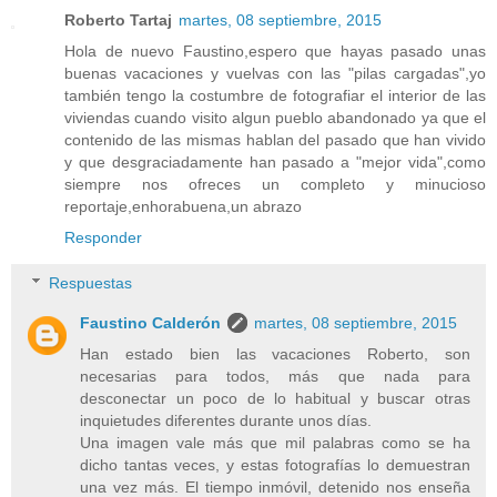
Roberto Tartaj
martes, 08 septiembre, 2015
Hola de nuevo Faustino,espero que hayas pasado unas
buenas vacaciones y vuelvas con las "pilas cargadas",yo
también tengo la costumbre de fotografiar el interior de las
viviendas cuando visito algun pueblo abandonado ya que el
contenido de las mismas hablan del pasado que han vivido
y que desgraciadamente han pasado a "mejor vida",como
siempre nos ofreces un completo y minucioso
reportaje,enhorabuena,un abrazo
Responder
Respuestas
Faustino Calderón
martes, 08 septiembre, 2015
Han estado bien las vacaciones Roberto, son
necesarias para todos, más que nada para
desconectar un poco de lo habitual y buscar otras
inquietudes diferentes durante unos días.
Una imagen vale más que mil palabras como se ha
dicho tantas veces, y estas fotografías lo demuestran
una vez más. El tiempo inmóvil, detenido nos enseña