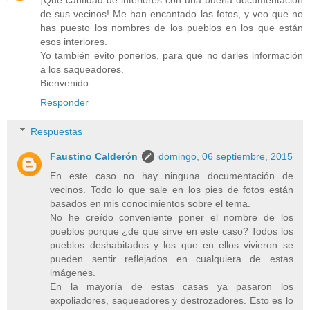
¡Qué cantidad de interiores con una buena documentación
de sus vecinos! Me han encantado las fotos, y veo que no
has puesto los nombres de los pueblos en los que están
esos interiores.
Yo también evito ponerlos, para que no darles información
a los saqueadores.
Bienvenido
Responder
Respuestas
Faustino Calderón
domingo, 06 septiembre, 2015
En este caso no hay ninguna documentación de
vecinos. Todo lo que sale en los pies de fotos están
basados en mis conocimientos sobre el tema.
No he creído conveniente poner el nombre de los
pueblos porque ¿de que sirve en este caso? Todos los
pueblos deshabitados y los que en ellos vivieron se
pueden sentir reflejados en cualquiera de estas
imágenes.
En la mayoría de estas casas ya pasaron los
expoliadores, saqueadores y destrozadores. Esto es lo