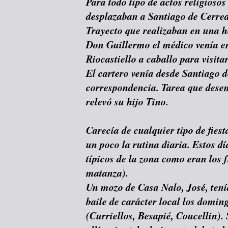
Para todo tipo de actos religiosos
desplazaban a Santiago de Cerred
Trayecto que realizaban en una h
Don Guillermo el médico venía e
Riocastiello a caballo para visita
El cartero venía desde Santiago 
correspondencia. Tarea que dese
relevó su hijo Tino.
Carecía de cualquier tipo de fies
un poco la rutina diaria. Estos d
típicos de la zona como eran los fr
matanza).
Un mozo de Casa Nalo, José, ten
baile de carácter local los doming
(Curriellos, Besapié, Coucellin). 