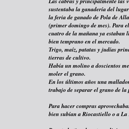
Las cabras y principalmente las v
sustentaba la ganadería del lugar
la feria de ganado de Pola de All
(primer domingo de mes). Para el
cuatro de la mañana ya estaban l
bien temprano en el mercado.
Trigo, maíz, patatas y judías pri
tierras de cultivo.
Había un molino a doscientos met
moler el grano.
En los últimos años una mallador
trabajo de separar el grano de la p
Para hacer compras aprovechaban 
bien subían a Riocastiello o a L