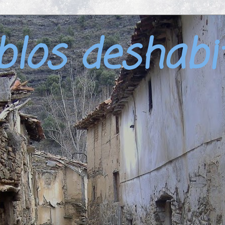
blos deshabi