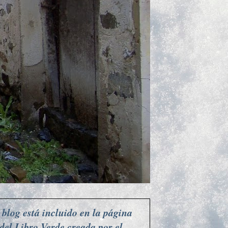
 blog está incluido en la página
del Libro Verde creada por el