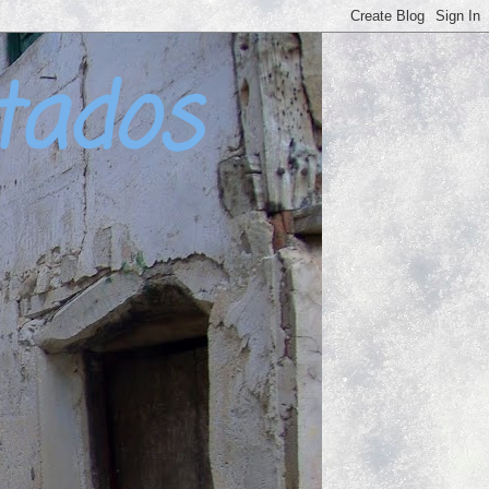
tados