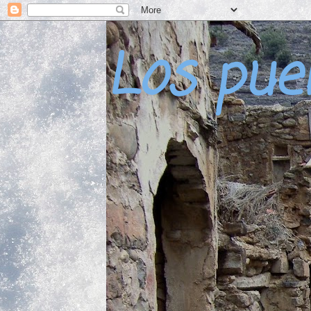
Los pue