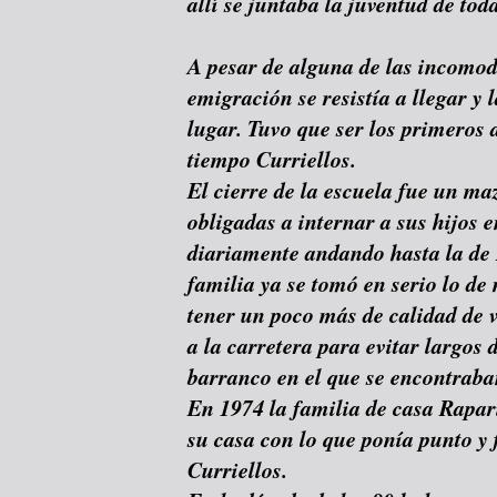
allí se juntaba la juventud de toda
A pesar de alguna de las incomodi
emigración se resistía a llegar y 
lugar. Tuvo que ser los primeros
tiempo Curriellos.
El cierre de la escuela fue un ma
obligadas a internar a sus hijos 
diariamente andando hasta la de
familia ya se tomó en serio lo de 
tener un poco más de calidad de v
a la carretera para evitar largos 
barranco en el que se encontraba
En 1974 la familia de casa Rapar
su casa con lo que ponía punto y
Curriellos.