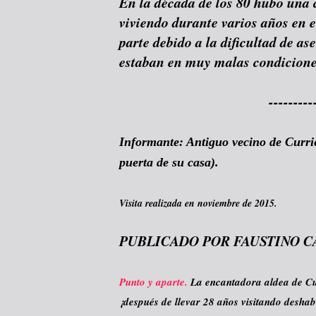
En la década de los 80 hubo una 
viviendo durante varios años en e
parte debido a la dificultad de as
estaban en muy malas condicione
---------
Informante: Antiguo vecino de Curri
puerta de su casa).
Visita realizada en noviembre de 2015.
PUBLICADO POR FAUSTINO C
Punto y aparte.
La encantadora aldea de Curr
¡después de llevar 28 años visitando deshab