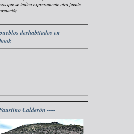
asos que se indica expresamente otra fuente
formación.
pueblos deshabitados en
ebook
 Faustino Calderón ----