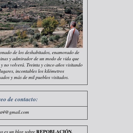
onado de los deshabitados, enamorado de
uinas y admirador de un modo de vida que
e y no volverá. Treinta y cinco años visitando
 lugares, incontables los kilómetros
ados y más de mil pueblos visitados.
eo de contacto:
at4@gmail.com
REPOBLACIÓN
no es un blog sobre
,