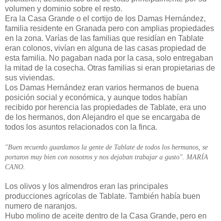
volumen y dominio sobre el resto.
Era la Casa Grande o el cortijo de los Damas Hernández,
familia residente en Granada pero con amplias propiedades
en la zona. Varías de las familias que residían en Tablate
eran colonos, vivían en alguna de las casas propiedad de
esta familia. No pagaban nada por la casa, solo entregaban
la mitad de la cosecha. Otras familias si eran propietarias de
sus viviendas.
Los Damas Hernández eran varios hermanos de buena
posición social y económica, y aunque todos habían
recibido por herencia las propiedades de Tablate, era uno
de los hermanos, don Alejandro el que se encargaba de
todos los asuntos relacionados con la finca.
"Buen recuerdo guardamos la gente de Tablate de todos los hermanos, se
portaron muy bien con nosotros y nos dejaban trabajar a gusto". MARÍA
CANO.
Los olivos y los almendros eran las principales
producciones agrícolas de Tablate. También había buen
numero de naranjos.
Hubo molino de aceite dentro de la Casa Grande, pero en