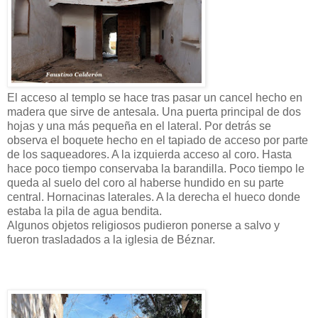
El acceso al templo se hace tras pasar un cancel hecho en
madera que sirve de antesala. Una puerta principal de dos
hojas y una más pequeña en el lateral. Por detrás se
observa el boquete hecho en el tapiado de acceso por parte
de los saqueadores. A la izquierda acceso al coro. Hasta
hace poco tiempo conservaba la barandilla. Poco tiempo le
queda al suelo del coro al haberse hundido en su parte
central. Hornacinas laterales. A la derecha el hueco donde
estaba la pila de agua bendita.
Algunos objetos religiosos pudieron ponerse a salvo y
fueron trasladados a la iglesia de Béznar.