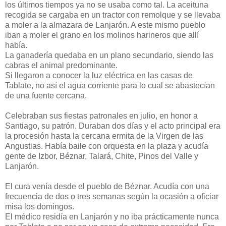
los últimos tiempos ya no se usaba como tal. La aceituna
recogida se cargaba en un tractor con remolque y se llevaba
a moler a la almazara de Lanjarón. A este mismo pueblo
iban a moler el grano en los molinos harineros que allí
había.
La ganadería quedaba en un plano secundario, siendo las
cabras el animal predominante.
Si llegaron a conocer la luz eléctrica en las casas de
Tablate, no así el agua corriente para lo cual se abastecían
de una fuente cercana.
Celebraban sus fiestas patronales en julio, en honor a
Santiago, su patrón. Duraban dos días y el acto principal era
la procesión hasta la cercana ermita de la Virgen de las
Angustias. Había baile con orquesta en la plaza y acudía
gente de Izbor, Béznar, Talará, Chite, Pinos del Valle y
Lanjarón.
El cura venía desde el pueblo de Béznar. Acudía con una
frecuencia de dos o tres semanas según la ocasión a oficiar
misa los domingos.
El médico residía en Lanjarón y no iba prácticamente nunca