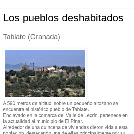
Los pueblos deshabitados
Tablate (Granada)
A 590 metros de altitud, sobre un pequeño altozano se
encuentra el histórico pueblo de Tablate.
Enclavado en la comarca del Valle de Lecrín, pertenece en
la actualidad al municipio de El Pinar.
Alrededor de una quincena de viviendas dieron vida a esta
población, destacando una de ellas principalmente por su