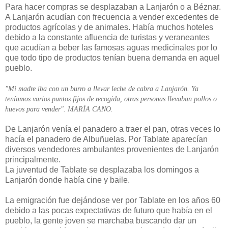
Para hacer compras se desplazaban a Lanjarón o a Béznar.
A Lanjarón acudían con frecuencia a vender excedentes de
productos agrícolas y de animales. Había muchos hoteles
debido a la constante afluencia de turistas y veraneantes
que acudían a beber las famosas aguas medicinales por lo
que todo tipo de productos tenían buena demanda en aquel
pueblo.
"Mi madre iba con un burro a llevar leche de cabra a Lanjarón. Ya
teníamos varios puntos fijos de recogida, otras personas llevaban pollos o
huevos para vender". MARÍA CANO.
De Lanjarón venía el panadero a traer el pan, otras veces lo
hacía el panadero de Albuñuelas. Por Tablate aparecían
diversos vendedores ambulantes provenientes de Lanjarón
principalmente.
La juventud de Tablate se desplazaba los domingos a
Lanjarón donde había cine y baile.
La emigración fue dejándose ver por Tablate en los años 60
debido a las pocas expectativas de futuro que había en el
pueblo, la gente joven se marchaba buscando dar un