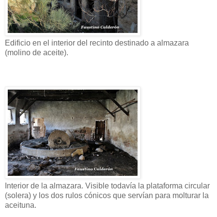
Edificio en el interior del recinto destinado a almazara
(molino de aceite).
Interior de la almazara. Visible todavía la plataforma circular
(solera) y los dos rulos cónicos que servían para molturar la
aceituna.