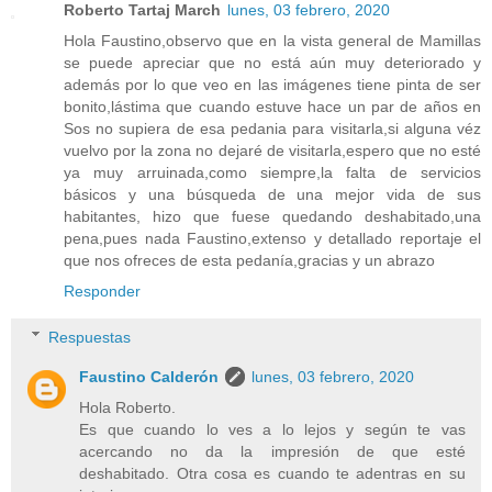
Roberto Tartaj March
lunes, 03 febrero, 2020
Hola Faustino,observo que en la vista general de Mamillas
se puede apreciar que no está aún muy deteriorado y
además por lo que veo en las imágenes tiene pinta de ser
bonito,lástima que cuando estuve hace un par de años en
Sos no supiera de esa pedania para visitarla,si alguna véz
vuelvo por la zona no dejaré de visitarla,espero que no esté
ya muy arruinada,como siempre,la falta de servicios
básicos y una búsqueda de una mejor vida de sus
habitantes, hizo que fuese quedando deshabitado,una
pena,pues nada Faustino,extenso y detallado reportaje el
que nos ofreces de esta pedanía,gracias y un abrazo
Responder
Respuestas
Faustino Calderón
lunes, 03 febrero, 2020
Hola Roberto.
Es que cuando lo ves a lo lejos y según te vas
acercando no da la impresión de que esté
deshabitado. Otra cosa es cuando te adentras en su