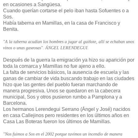
en ocasiones a Sangüesa.
Cuando querían cortarse el pelo iban hasta Sofuentes o a
Sos.
Había taberna en Mamillas, en la casa de Francisco y
Benita.
"A la taberna acudían los hombres a jugar al guiñote, allí se echaban unos
vinos o unas gaseosas". ÁNGEL LERENDEGUI.
Después de la guerra la emigración ya hizo su aparición por
toda la comarca y Mamillas no fue ajeno a ello.
La falta de servicios básicos, la ausencia de escuela y las
ganas de cambiar de vida buscando trabajo en las ciudades
hizo que las gentes del pueblo fueran marchando de
manera progresiva. Unos se quedaron en la cabecera
municipal, Sos y otros pusieron rumbo a Pamplona y a
Barcelona.
Los hermanos Lerendegui Serrano (Ángel y José) nacidos
en casa Callejinos pero residentes en los últimos años en
Casa Las Boteras fueron los últimos de Mamillas.
"Nos fuimos a Sos en el 2002 porque tuvimos un incendio de manera