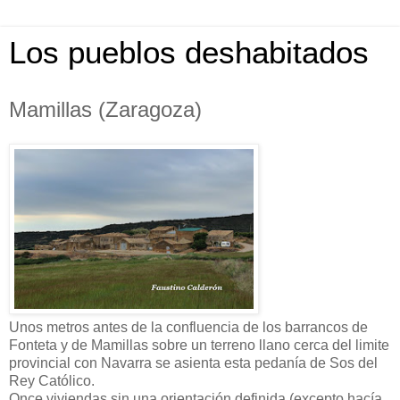
Los pueblos deshabitados
Mamillas (Zaragoza)
Unos metros antes de la confluencia de los barrancos de
Fonteta y de Mamillas sobre un terreno llano cerca del limite
provincial con Navarra se asienta esta pedanía de Sos del
Rey Católico.
Once viviendas sin una orientación definida (excepto hacía