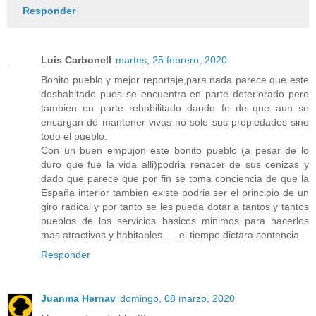
Responder
Luis Carbonell
martes, 25 febrero, 2020
Bonito pueblo y mejor reportaje,para nada parece que este
deshabitado pues se encuentra en parte deteriorado pero
tambien en parte rehabilitado dando fe de que aun se
encargan de mantener vivas no solo sus propiedades sino
todo el pueblo.
Con un buen empujon este bonito pueblo (a pesar de lo
duro que fue la vida alli)podria renacer de sus cenizas y
dado que parece que por fin se toma conciencia de que la
España interior tambien existe podria ser el principio de un
giro radical y por tanto se les pueda dotar a tantos y tantos
pueblos de los servicios basicos minimos para hacerlos
mas atractivos y habitables......el tiempo dictara sentencia
Responder
Juanma Hernav
domingo, 08 marzo, 2020