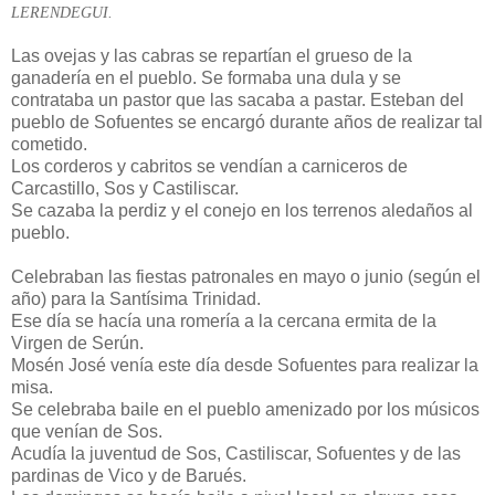
LERENDEGUI.
Las ovejas y las cabras se repartían el grueso de la
ganadería en el pueblo. Se formaba una dula y se
contrataba un pastor que las sacaba a pastar. Esteban del
pueblo de Sofuentes se encargó durante años de realizar tal
cometido.
Los corderos y cabritos se vendían a carniceros de
Carcastillo, Sos y Castiliscar.
Se cazaba la perdiz y el conejo en los terrenos aledaños al
pueblo.
Celebraban las fiestas patronales en mayo o junio (según el
año) para la Santísima Trinidad.
Ese día se hacía una romería a la cercana ermita de la
Virgen de Serún.
Mosén José venía este día desde Sofuentes para realizar la
misa.
Se celebraba baile en el pueblo amenizado por los músicos
que venían de Sos.
Acudía la juventud de Sos, Castiliscar, Sofuentes y de las
pardinas de Vico y de Barués.