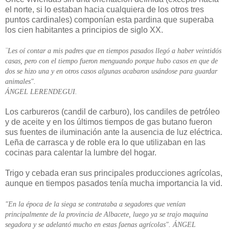
el norte, si lo estaban hacia cualquiera de los otros tres
puntos cardinales) componían esta pardina que superaba
los cien habitantes a principios de siglo XX.
¨Les oí contar a mis padres que en tiempos pasados llegó a haber veintidós
casas, pero con el tiempo fueron menguando porque hubo casos en que de
dos se hizo una y en otros casos algunas acabaron usándose para guardar
animales".
ÁNGEL LERENDEGUI.
Los carbureros (candil de carburo), los candiles de petróleo
y de aceite y en los últimos tiempos de gas butano fueron
sus fuentes de iluminación ante la ausencia de luz eléctrica.
Leña de carrasca y de roble era lo que utilizaban en las
cocinas para calentar la lumbre del hogar.
Trigo y cebada eran sus principales producciones agrícolas,
aunque en tiempos pasados tenía mucha importancia la vid.
"En la época de la siega se contrataba a segadores que venían
principalmente de la provincia de Albacete, luego ya se trajo maquina
segadora y se adelantó mucho en estas faenas agrícolas". ÁNGEL