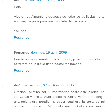
Anónimo
viernes, 17 abril, 2009
Hola!
Vivo en La Almunia, y después de todas estas lluvias no te
aconsejo la pista para una bicicleta de carretera.
Saludos.
Responder
Fernando
domingo, 19 abril, 2009
Con bicicleta de montaña si se puede, pero con bicicleta de
carretera no, porque tiene bastantes baches.
Responder
Anónimo
viernes, 07 septiembre, 2012
Gracias Faustino por tu información sobre este pueblo, he
ido varias veces a Viver desde la Sierra Vicort pero tengo
una asignatura pendiente, saber cual era la casa de mi
abuelo y conocer La Aldehuela, me gustaría ir en agosto