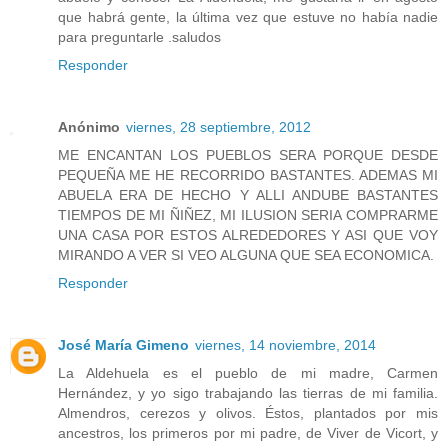
que habrá gente, la última vez que estuve no había nadie
para preguntarle .saludos
Responder
Anónimo
viernes, 28 septiembre, 2012
ME ENCANTAN LOS PUEBLOS SERA PORQUE DESDE
PEQUEÑA ME HE RECORRIDO BASTANTES. ADEMAS MI
ABUELA ERA DE HECHO Y ALLI ANDUBE BASTANTES
TIEMPOS DE MI ÑIÑEZ, MI ILUSION SERIA COMPRARME
UNA CASA POR ESTOS ALREDEDORES Y ASI QUE VOY
MIRANDO A VER SI VEO ALGUNA QUE SEA ECONOMICA.
Responder
José María Gimeno
viernes, 14 noviembre, 2014
La Aldehuela es el pueblo de mi madre, Carmen
Hernández, y yo sigo trabajando las tierras de mi familia.
Almendros, cerezos y olivos. Éstos, plantados por mis
ancestros, los primeros por mi padre, de Viver de Vicort, y