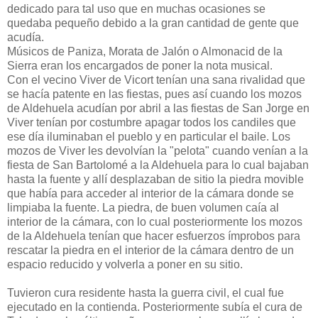
dedicado para tal uso que en muchas ocasiones se
quedaba pequeño debido a la gran cantidad de gente que
acudía.
Músicos de Paniza, Morata de Jalón o Almonacid de la
Sierra eran los encargados de poner la nota musical.
Con el vecino Viver de Vicort tenían una sana rivalidad que
se hacía patente en las fiestas, pues así cuando los mozos
de Aldehuela acudían por abril a las fiestas de San Jorge en
Viver tenían por costumbre apagar todos los candiles que
ese día iluminaban el pueblo y en particular el baile. Los
mozos de Viver les devolvían la "pelota" cuando venían a la
fiesta de San Bartolomé a la Aldehuela para lo cual bajaban
hasta la fuente y allí desplazaban de sitio la piedra movible
que había para acceder al interior de la cámara donde se
limpiaba la fuente. La piedra, de buen volumen caía al
interior de la cámara, con lo cual posteriormente los mozos
de la Aldehuela tenían que hacer esfuerzos ímprobos para
rescatar la piedra en el interior de la cámara dentro de un
espacio reducido y volverla a poner en su sitio.
Tuvieron cura residente hasta la guerra civil, el cual fue
ejecutado en la contienda. Posteriormente subía el cura de