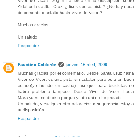
Viver de Vicort. Según he leído en tu descripción sobre
Aldehuela de Sta. Cruz, ¿dices que es pista? ¿No hay nada
de cemento ó asfalto hasta Viver de Vicort?
Muchas gracias.
Un saludo.
Responder
Faustino Calderón
jueves, 16 abril, 2009
Muchas gracias por el comentario. Desde Santa Cruz hasta
Viver de Vicort es una pista sin asfaltar pero esta en buen
estado(yo he ido en coche), asi que para bicicletas no
habra problema tampoco. Desde Viver de Vicort hasta
Mara ya no se decirte porque yo de ahi no he pasado.
Un saludo, y cualquier otra aclaración ó sugerencia estoy a
tu disposición.
Responder