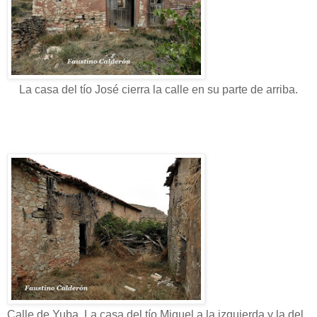
La casa del tío José cierra la calle en su parte de arriba.
Calle de Yuba. La casa del tío Miguel a la izquierda y la del