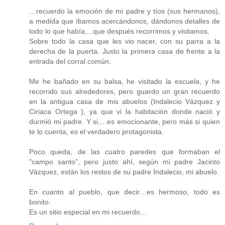
…recuerdo la emoción de mi padre y tíos (sus hermanos),
a medida que íbamos acercándonos, dándonos detalles de
todo lo que había,...que después recorrimos y visitamos.
Sobre todo la casa que les vio nacer, con su parra a la
derecha de la puerta. Justo la primera casa de frente a la
entrada del corral común.
Me he bañado en su balsa, he visitado la escuela, y he
recorrido sus alrededores, pero guardo un gran recuerdo
en la antigua casa de mis abuelos (Indalecio Vázquez y
Ciriaca Ortega ), ya que vi la habitación donde nació y
durmió mi padre. Y si,…es emocionante, pero más si quien
te lo cuenta, es el verdadero protagonista.
Poco queda, de las cuatro paredes que formaban el
"campo santo", pero justo ahí, según mi padre Jacinto
Vázquez, están los restos de su padre Indalecio, mi abuelo.
En cuanto al pueblo, que decir…es hermoso, todo es
bonito.
Es un sitio especial en mi recuerdo…