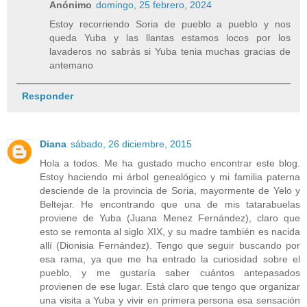
Anónimo
domingo, 25 febrero, 2024
Estoy recorriendo Soria de pueblo a pueblo y nos
queda Yuba y las llantas estamos locos por los
lavaderos no sabrás si Yuba tenia muchas gracias de
antemano
Responder
Diana
sábado, 26 diciembre, 2015
Hola a todos. Me ha gustado mucho encontrar este blog.
Estoy haciendo mi árbol genealógico y mi familia paterna
desciende de la provincia de Soria, mayormente de Yelo y
Beltejar. He encontrando que una de mis tatarabuelas
proviene de Yuba (Juana Menez Fernández), claro que
esto se remonta al siglo XIX, y su madre también es nacida
allí (Dionisia Fernández). Tengo que seguir buscando por
esa rama, ya que me ha entrado la curiosidad sobre el
pueblo, y me gustaría saber cuántos antepasados
provienen de ese lugar. Está claro que tengo que organizar
una visita a Yuba y vivir en primera persona esa sensación