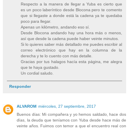
Respecto a la manera de llegar a Yuba es cierto que
es un poco laberíntico desde Blocona pero te comento
que si llegaste a donde está la cadena ya te quedaba
poco para llegar.
Apenas un kilómetro, andando eso sí.
Desde Blocona andando hay una hora más o menos,
así que desde la cadena puede haber veinte minutos.
Si lo quieres saber más detallado me puedes escribir al
correo electrónico que hay en la columna de la
derecha y te lo cuento con más detalle.
Gracias por tus halagos hacía esta página, me alegra
que te haya gustado.
Un cordial saludo.
Responder
ALVAROM
miércoles, 27 septiembre, 2017
Buenos días: Mi compañera y yo hemos saldado, hace dos
días, la deuda que teníamos con Yuba desde hace más de
veinte años. Fuimos con temor a que el encuentro real con