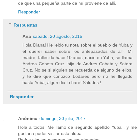
de que una pequeña parte de mí proviene de allí.
Responder
Respuestas
Ana
sábado, 20 agosto, 2016
Hola Diana! He leido tu nota sobre el pueblo de Yuba y
el querer saber sobre los antepasados de alli. Mi
madre, fallecida hace 10 anos, nacio en Yuba, se llama
Andrea Cobeta Cruz, hija de Andres Cobeta y Sotera
Cruz. No se si alguien se recuerda de alguno de ellos,
y te dire que conozco Lodares pero no he llegado
hasta Yuba, algun dia lo hare! Saludos !
Responder
Anónimo
domingo, 30 julio, 2017
Hola a todos. Me llamo de segundo apellido Yuba , y me
gustaria poder visitar esta aldea.
Podria alguien pasarme las coordenadas.