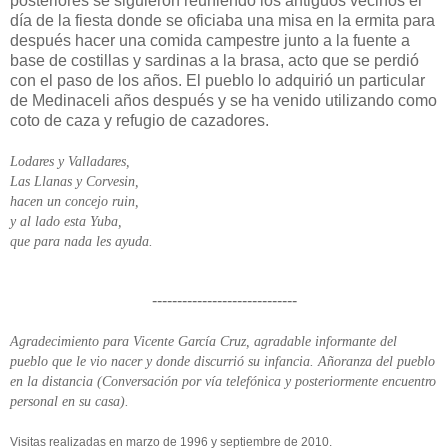
posteriores se siguieron reuniendo los antiguos vecinos el
día de la fiesta donde se oficiaba una misa en la ermita para
después hacer una comida campestre junto a la fuente a
base de costillas y sardinas a la brasa, acto que se perdió
con el paso de los años. El pueblo lo adquirió un particular
de Medinaceli años después y se ha venido utilizando como
coto de caza y refugio de cazadores.
Lodares y Valladares,
Las Llanas y Corvesin,
hacen un concejo ruin,
y al lado esta Yuba,
que para nada les ayuda.
-----------------------------
Agradecimiento para Vicente García Cruz, agradable informante del
pueblo que le vio nacer y donde discurrió su infancia. Añoranza del pueblo
en la distancia (Conversación por vía telefónica y posteriormente encuentro
personal en su casa).
Visitas realizadas en marzo de 1996 y septiembre de 2010.