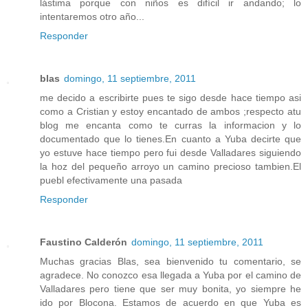
lástima porque con niños es difícil ir andando; lo
intentaremos otro año...
Responder
blas
domingo, 11 septiembre, 2011
me decido a escribirte pues te sigo desde hace tiempo asi
como a Cristian y estoy encantado de ambos ;respecto atu
blog me encanta como te curras la informacion y lo
documentado que lo tienes.En cuanto a Yuba decirte que
yo estuve hace tiempo pero fui desde Valladares siguiendo
la hoz del pequeño arroyo un camino precioso tambien.El
puebl efectivamente una pasada
Responder
Faustino Calderón
domingo, 11 septiembre, 2011
Muchas gracias Blas, sea bienvenido tu comentario, se
agradece. No conozco esa llegada a Yuba por el camino de
Valladares pero tiene que ser muy bonita, yo siempre he
ido por Blocona. Estamos de acuerdo en que Yuba es