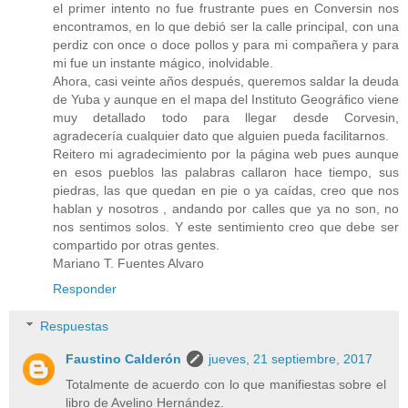
el primer intento no fue frustrante pues en Conversin nos
encontramos, en lo que debió ser la calle principal, con una
perdiz con once o doce pollos y para mi compañera y para
mi fue un instante mágico, inolvidable.
Ahora, casi veinte años después, queremos saldar la deuda
de Yuba y aunque en el mapa del Instituto Geográfico viene
muy detallado todo para llegar desde Corvesin,
agradecería cualquier dato que alguien pueda facilitarnos.
Reitero mi agradecimiento por la página web pues aunque
en esos pueblos las palabras callaron hace tiempo, sus
piedras, las que quedan en pie o ya caídas, creo que nos
hablan y nosotros , andando por calles que ya no son, no
nos sentimos solos. Y este sentimiento creo que debe ser
compartido por otras gentes.
Mariano T. Fuentes Alvaro
Responder
Respuestas
Faustino Calderón
jueves, 21 septiembre, 2017
Totalmente de acuerdo con lo que manifiestas sobre el
libro de Avelino Hernández.