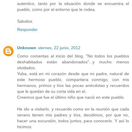
autentico, tanto por la situación donde se encuentra el
pueblo, como por el entorno que le rodea.
Saludos.
Responder
Unknown
viernes, 22 junio, 2012
Como comentas al inicio del blog, "No todos los pueblos
deshabitados están abandonados"...y mucho menos
olvidados.
Yuba, está en mi corazón desde que mi padre, natural de
este hermoso pueblo, compartiera conmigo, con mis
hermanos, primos y tíos las pocas anécdotas y recuerdos
que le quedan de su corta vida en el.
Creemos que fue el último niño que nació en este pueblo.
He ido a visitarlo, y recuerdo como en la reunión que cada
verano tienen mis padres y tíos, decidimos, por que no,
hacer una excursión, todos juntos, para conocerlo. Y así lo
hicimos.