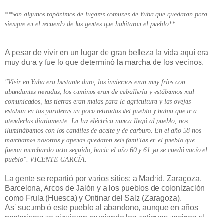
**Son algunos topónimos de lugares comunes de Yuba que quedaran para
siempre en el recuerdo de las gentes que habitaron el pueblo**
A pesar de vivir en un lugar de gran belleza la vida aquí era
muy dura y fue lo que determinó la marcha de los vecinos.
"Vivir en Yuba era bastante duro, los inviernos eran muy fríos con
abundantes nevadas, los caminos eran de caballería y estábamos mal
comunicados, las tierras eran malas para la agricultura y las ovejas
estaban en las parideras un poco retiradas del pueblo y había que ir a
atenderlas diariamente. La luz eléctrica nunca llegó al pueblo, nos
iluminábamos con los candiles de aceite y de carburo. En el año 58 nos
marchamos nosotros y apenas quedaron seis familias en el pueblo que
fueron marchando acto seguido, hacia el año 60 y 61 ya se quedó vacío el
pueblo". VICENTE GARCÍA.
La gente se repartió por varios sitios: a Madrid, Zaragoza,
Barcelona, Arcos de Jalón y a los pueblos de colonización
como Frula (Huesca) y Ontinar del Salz (Zaragoza).
Así sucumbió este pueblo al abandono, aunque en años