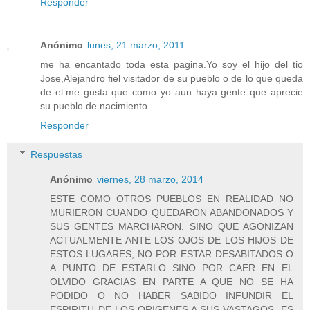
Responder
Anónimo
lunes, 21 marzo, 2011
me ha encantado toda esta pagina.Yo soy el hijo del tio
Jose,Alejandro fiel visitador de su pueblo o de lo que queda
de el.me gusta que como yo aun haya gente que aprecie
su pueblo de nacimiento
Responder
Respuestas
Anónimo
viernes, 28 marzo, 2014
ESTE COMO OTROS PUEBLOS EN REALIDAD NO
MURIERON CUANDO QUEDARON ABANDONADOS Y
SUS GENTES MARCHARON. SINO QUE AGONIZAN
ACTUALMENTE ANTE LOS OJOS DE LOS HIJOS DE
ESTOS LUGARES, NO POR ESTAR DESABITADOS O
A PUNTO DE ESTARLO SINO POR CAER EN EL
OLVIDO GRACIAS EN PARTE A QUE NO SE HA
PODIDO O NO HABER SABIDO INFUNDIR EL
ESPIRITU DE LOS ORIGENES A SUS VASTAGOS. ES