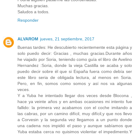
Muchas gracias.
Saludos a todos.
Responder
ALVAROM
jueves, 21 septiembre, 2017
Buenas tardes: He descubierto recientemente esta página y
solo puedo decir: Gracias , muchas gracias.Durante años
he viajado por Soria, teniendo como guía el libro de Avelino
Hernandez :Soria, donde la vieja Castilla se acaba y solo
puedo decir sobre él que si España fuera como debía ser
este libro seria de obligada lectura, al menos en Soria.
Pero, en fin, somos como somos y así nos va algunas
veces.
Y a Yuba he intentado llegar dos veces desde Blocona ,
hace ya veinte años y en ambas ocasiones mi intento fue
fallido: la primera vez acabamos con el coche imitando a
las cabras, por un camino difícil, muy difícil,y que nos llevo
a Corvesin y la segunda vez llegamos a un punto donde
una cadena nos impidió el paso y aunque sabíamos que
Yuba estaba cerca no quisimos violentar el impedimento.Y