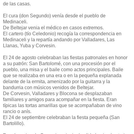
de las casas.
El cura (don Segundo) venía desde el pueblo de
Medinaceli.
De Beltejar venia el médico en casos extremos.
El cartero (tío Celedonio) recogía la correspondencia en
Medinaceli y la repartía andando por Valladares, Las
Llanas, Yuba y Corvesin.
El 24 de agosto celebraban las fiestas patronales en honor
a su patrón: San Bartolomé, con una procesión por el
pueblo, una misa y el baile como actos principales. Baile
que se realizaba en una era o en la pequeña explanada
delante de la ermita, amenizado por la guitarra y la
bandurria con músicos venidos de Beltejar.
De Corvesin, Valladares y Blocona se desplazaban
familiares y amigos para acompañar en la fiesta. Eran
típicas las tortas amarillas que se acompañaban de vino
rancio o anís.
El 24 de septiembre celebraban la fiesta pequeña (San
Bartolillo).