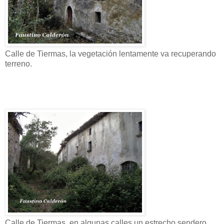
Calle de Tiermas, la vegetación lentamente va recuperando
terreno.
Calle de Tiermas, en algunas calles un estrecho sendero