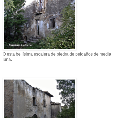
O esta bellísima escalera de piedra de peldaños de media
luna.