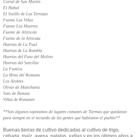
Corral de San Martín
El Habal
El Sotillo de Las Terrazas
Fuente Las Viñas
Fuente Los Muertos
Fuente de Altiricón
Fuente de la Articaza
Huertas de La Paul
Huertas de La Rambla
Huertas del Paso del Molino
Huertas del Sarcillar
La Fontica
La Mina del Romano
Los Alobres
Olivar de Manchueta
Soto de Benasa
Viñas de Romanes
**Son algunos topónimos de lugares comunes de Tiermas que quedaran
para siempre en el recuerdo de las gentes que habitaron el pueblo**
Buenas tierras de cultivo dedicadas al cultivo de trigo,
cebada, maíz, avena, patatas, judías y en los últimos años a