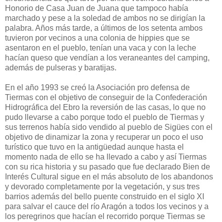
Honorio de Casa Juan de Juana que tampoco había
marchado y pese a la soledad de ambos no se dirigían la
palabra. Años más tarde, a últimos de los setenta ambos
tuvieron por vecinos a una colonia de hippies que se
asentaron en el pueblo, tenían una vaca y con la leche
hacían queso que vendían a los veraneantes del camping,
además de pulseras y baratijas.
En el año 1993 se creó la Asociación pro defensa de
Tiermas con el objetivo de conseguir de la Confederación
Hidrográfica del Ebro la reversión de las casas, lo que no
pudo llevarse a cabo porque todo el pueblo de Tiermas y
sus terrenos había sido vendido al pueblo de Sigües con el
objetivo de dinamizar la zona y recuperar un poco el uso
turístico que tuvo en la antigüedad aunque hasta el
momento nada de ello se ha llevado a cabo y así Tiermas
con su rica historia y su pasado que fue declarado Bien de
Interés Cultural sigue en el más absoluto de los abandonos
y devorado completamente por la vegetación, y sus tres
barrios además del bello puente construido en el siglo XI
para salvar el cauce del río Aragón a todos los vecinos y a
los peregrinos que hacían el recorrido porque Tiermas se