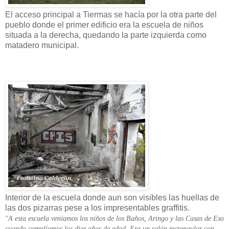
El acceso principal a Tiermas se hacía por la otra parte del
pueblo donde el primer edificio era la escuela de niños
situada a la derecha, quedando la parte izquierda como
matadero municipal.
Interior de la escuela donde aun son visibles las huellas de
las dos pizarras pese a los impresentables graffitis.
"A esta escuela veníamos los niños de los Baños, Aringo y las Casas de Eso
cuando cumplíamos los diez años de edad. Era un salón rectangular con