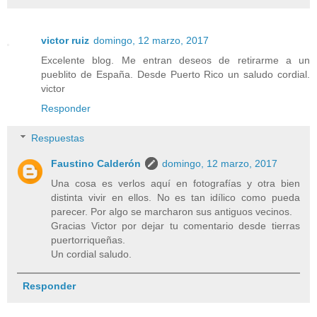
victor ruiz
domingo, 12 marzo, 2017
Excelente blog. Me entran deseos de retirarme a un
pueblito de España. Desde Puerto Rico un saludo cordial.
victor
Responder
Respuestas
Faustino Calderón
domingo, 12 marzo, 2017
Una cosa es verlos aquí en fotografías y otra bien
distinta vivir en ellos. No es tan idílico como pueda
parecer. Por algo se marcharon sus antiguos vecinos.
Gracias Victor por dejar tu comentario desde tierras
puertorriqueñas.
Un cordial saludo.
Responder