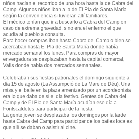
niños hacían el recorrido de una hora hasta la de Cabra del
Camp. Algunos niños iban a la de El Pla de Santa María
según la conveniencia si tuvieran allí familiares.
El médico tenían que ir a buscarlo a Cabra del Camp en
caso de extrema gravedad, sino era el enfermo el que
acudía al pueblo a consulta.
Para hacer compras iban hasta Cabra del Camp o bien se
acercaban hasta El Pla de Santa María donde había
mercado semanal los lunes. Para compras de mayor
envergadura se desplazaban hasta la capital comarcal,
Valls donde había dos mercados semanales.
Celebraban sus fiestas patronales el domingo siguiente al
día 15 de agosto (La Assumpció de La Mare de Déu). Una
misa y el baile en la plaza amenizado por un acordeonista
era lo que daba de sí el día festivo. Gentes de Cabra del
Camp y de El Pla de Santa María acudían ese día a
Fontscaldetes para participar de la fiesta.
La gente joven se desplazaba los domingos por la tarde
hasta Cabra del Camp para participar de los bailes locales
que allí se daban o asistir al cine.