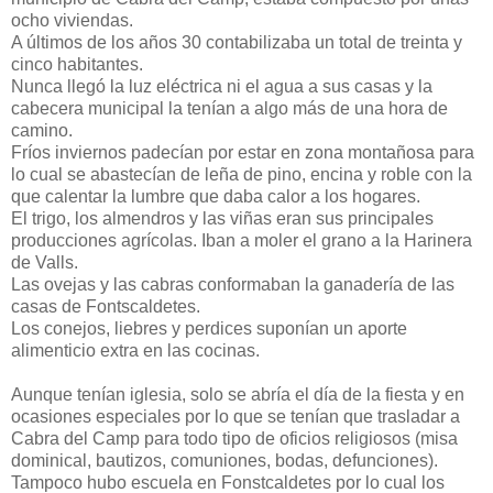
ocho viviendas.
A últimos de los años 30 contabilizaba un total de treinta y
cinco habitantes.
Nunca llegó la luz eléctrica ni el agua a sus casas y la
cabecera municipal la tenían a algo más de una hora de
camino.
Fríos inviernos padecían por estar en zona montañosa para
lo cual se abastecían de leña de pino, encina y roble con la
que calentar la lumbre que daba calor a los hogares.
El trigo, los almendros y las viñas eran sus principales
producciones agrícolas. Iban a moler el grano a la Harinera
de Valls.
Las ovejas y las cabras conformaban la ganadería de las
casas de Fontscaldetes.
Los conejos, liebres y perdices suponían un aporte
alimenticio extra en las cocinas.
Aunque tenían iglesia, solo se abría el día de la fiesta y en
ocasiones especiales por lo que se tenían que trasladar a
Cabra del Camp para todo tipo de oficios religiosos (misa
dominical, bautizos, comuniones, bodas, defunciones).
Tampoco hubo escuela en Fonstcaldetes por lo cual los