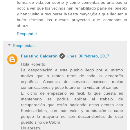
forma de vida,por suerte y como comentas,es una buena
noticia ver que los vecinos han rehabilitado parte del pueblo
y han vuelto a recuperar la fiesta mayor,ójala que lleguen a
buén término los nuevos proyectos que comentas,un
abrazo
Responder
Respuestas
Faustino Calderón
lunes, 06 febrero, 2017
Hola Roberto.
La despoblación a este pueblo llegó por el mismo
motivo que a tantos otros de toda la geografía
española. Ausencia de servicios básicos, malas
comunicaciones y poco futuro en la vida en el campo.
El dicho de empezarlo es fácil, lo que cuesta es
mantenerlo se podría aplicar al trabajo de
recuperación que están haciendo estas gentes con
Fontscaldetes, con más valor y admiración si cabe
porque la mayoría no son descendientes de este
pueblo sino de Cabra.
Un abrazo.