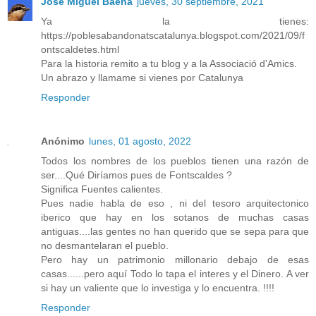
Jose Miguel Baena
jueves, 30 septiembre, 2021
Ya la tienes:
https://poblesabandonatscatalunya.blogspot.com/2021/09/f
ontscaldetes.html
Para la historia remito a tu blog y a la Associació d'Amics.
Un abrazo y llamame si vienes por Catalunya
Responder
Anónimo
lunes, 01 agosto, 2022
Todos los nombres de los pueblos tienen una razón de
ser....Qué Diríamos pues de Fontscaldes ?
Significa Fuentes calientes.
Pues nadie habla de eso , ni del tesoro arquitectonico
iberico que hay en los sotanos de muchas casas
antiguas....las gentes no han querido que se sepa para que
no desmantelaran el pueblo.
Pero hay un patrimonio millonario debajo de esas
casas......pero aquí Todo lo tapa el interes y el Dinero. A ver
si hay un valiente que lo investiga y lo encuentra. !!!!
Responder