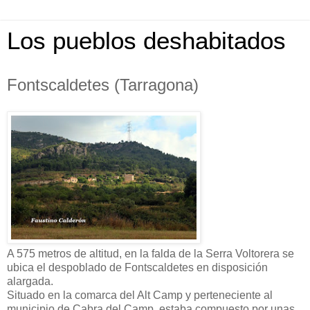
Los pueblos deshabitados
Fontscaldetes (Tarragona)
A 575 metros de altitud, en la falda de la Serra Voltorera se
ubica el despoblado de Fontscaldetes en disposición
alargada.
Situado en la comarca del Alt Camp y perteneciente al
municipio de Cabra del Camp, estaba compuesto por unas