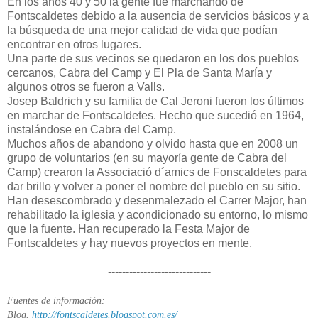
En los años 40 y 50 la gente fue marchando de
Fontscaldetes debido a la ausencia de servicios básicos y a
la búsqueda de una mejor calidad de vida que podían
encontrar en otros lugares.
Una parte de sus vecinos se quedaron en los dos pueblos
cercanos, Cabra del Camp y El Pla de Santa María y
algunos otros se fueron a Valls.
Josep Baldrich y su familia de Cal Jeroni fueron los últimos
en marchar de Fontscaldetes. Hecho que sucedió en 1964,
instalándose en Cabra del Camp.
Muchos años de abandono y olvido hasta que en 2008 un
grupo de voluntarios (en su mayoría gente de Cabra del
Camp) crearon la Associació d´amics de Fonscaldetes para
dar brillo y volver a poner el nombre del pueblo en su sitio.
Han desescombrado y desenmalezado el Carrer Major, han
rehabilitado la iglesia y acondicionado su entorno, lo mismo
que la fuente. Han recuperado la Festa Major de
Fontscaldetes y hay nuevos proyectos en mente.
-----------------------------
Fuentes de información:
Blog.
http://fontscaldetes.blogspot.com.es/