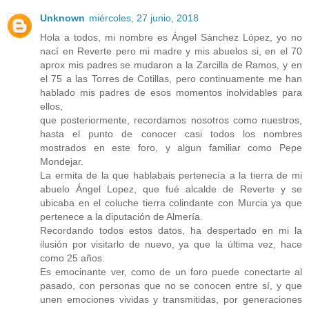
Unknown
miércoles, 27 junio, 2018
Hola a todos, mi nombre es Ángel Sánchez López, yo no
nací en Reverte pero mi madre y mis abuelos si, en el 70
aprox mis padres se mudaron a la Zarcilla de Ramos, y en
el 75 a las Torres de Cotillas, pero continuamente me han
hablado mis padres de esos momentos inolvidables para
ellos,
que posteriormente, recordamos nosotros como nuestros,
hasta el punto de conocer casi todos los nombres
mostrados en este foro, y algun familiar como Pepe
Mondejar.
La ermita de la que hablabais pertenecía a la tierra de mi
abuelo Ángel Lopez, que fué alcalde de Reverte y se
ubicaba en el coluche tierra colindante con Murcia ya que
pertenece a la diputación de Almería.
Recordando todos estos datos, ha despertado en mi la
ilusión por visitarlo de nuevo, ya que la última vez, hace
como 25 años.
Es emocinante ver, como de un foro puede conectarte al
pasado, con personas que no se conocen entre sí, y que
unen emociones vividas y transmitidas, por generaciones