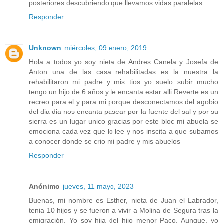
posteriores descubriendo que llevamos vidas paralelas.
Responder
Unknown
miércoles, 09 enero, 2019
Hola a todos yo soy nieta de Andres Canela y Josefa de
Anton una de las casa rehabilitadas es la nuestra la
rehabilitaron mi padre y mis tios yo suelo subir mucho
tengo un hijo de 6 años y le encanta estar alli Reverte es un
recreo para el y para mi porque desconectamos del agobio
del dia dia nos encanta pasear por la fuente del sal y por su
sierra es un lugar unico gracias por este bloc mi abuela se
emociona cada vez que lo lee y nos inscita a que subamos
a conocer donde se crio mi padre y mis abuelos
Responder
Anónimo
jueves, 11 mayo, 2023
Buenas, mi nombre es Esther, nieta de Juan el Labrador,
tenia 10 hijos y se fueron a vivir a Molina de Segura tras la
emigración. Yo soy hija del hijo menor Paco. Aunque, yo