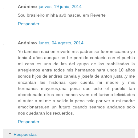
Anónimo
jueves, 19 junio, 2014
Sou brasileiro minha avô nasceu em Reverte
Responder
Anónimo
lunes, 04 agosto, 2014
Yo tambien naci en reverte mis padres se fueron cuando yo
tenia 4 años aunque no he perdido contacto con el pueblo
mi casa es una de las del grupo de las reabilitadas la
arreglemos entre todos mis hermanos hara unos 10 años
somos hijos de andres canela y josefa de anton justa ,y me
encantan las historias que cuenta mi madre y mis
hermanos mayores,una pena que este el pueblo tan
abandonado otros con menos viven del turismo.felicidades
al autor a mi me a valido la pena solo por ver a mi madre
emocionarse,en un futuro cuando seamos ancianos solo
nos quedaran los recuerdos.
Responder
Respuestas