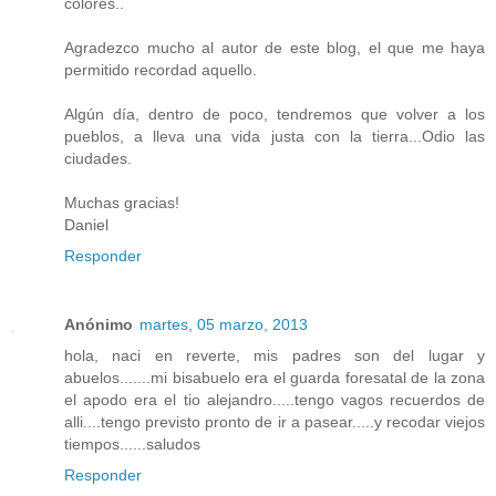
colores..
Agradezco mucho al autor de este blog, el que me haya
permitido recordad aquello.
Algún día, dentro de poco, tendremos que volver a los
pueblos, a lleva una vida justa con la tierra...Odio las
ciudades.
Muchas gracias!
Daniel
Responder
Anónimo
martes, 05 marzo, 2013
hola, naci en reverte, mis padres son del lugar y
abuelos.......mi bisabuelo era el guarda foresatal de la zona
el apodo era el tio alejandro.....tengo vagos recuerdos de
alli....tengo previsto pronto de ir a pasear.....y recodar viejos
tiempos......saludos
Responder