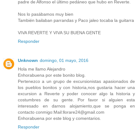
padre de Alfonso el último pedáneo que hubo en Reverte.
Nos lo pasábamos muy bien
También bailaban parrandas y Paco jaleo tocaba la guitarra
VIVA REVERTE Y VIVA SU BUENA GENTE
Responder
Unknown
domingo, 01 mayo, 2016
Hola me llamo Alejandro
Enhorabuena por este bonito blog.
Pertenezco a un grupo de excursionistas apasionados de
los pueblos bonitos y con historia,nos gustaria hacer una
excursion a Reverte y poder conocer algo la historia y
costumbres de su gente. Por favor si alguien esta
interesado en darnos alojamiento,que se ponga en
contacto conmigo:Mail:llorare24@gmail.com
Enhorabuena por este blog y comentarios.
Responder