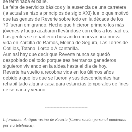
se terminaba el baile.
La falta de servicios básicos y la ausencia de una carretera
(la actual se hizo a principios de siglo XXI) fue lo que motivó
que las gentes de Reverte sobre todo en la década de los
70 fueran emigrando. Hecho que hicieron primero los más
jóvenes y luego acabaron llevándose con ellos a los padres.
Las gentes se repartieron buscando empezar una nueva
vida en Zarcilla de Ramos, Molina de Segura, Las Torres de
Cotillas, Totana, Lorca o Alcantarilla.
Aun así hay que decir que Reverte nunca se quedó
despoblado del todo porque tres hermanos ganaderos
siguieron viviendo en la aldea hasta el día de hoy.
Reverte ha vuelto a recobrar vida en los últimos años
debido a que los que se fueron y sus descendientes han
rehabilitado alguna casa para estancias temporales de fines
de semana y verano.
-----------------------------
Informante: Antiguo vecino de Reverte (Conversación personal mantenida
por vía telefónica).