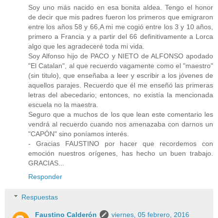
Soy uno más nacido en esa bonita aldea. Tengo el honor
de decir que mis padres fueron los primeros que emigraron
entre los años 58 y 66,A mi me cogió entre los 3 y 10 años,
primero a Francia y a partir del 66 definitivamente a Lorca
algo que les agradeceré toda mi vida.
Soy Alfonso hijo de PACO y NIETO de ALFONSO apodado
"El Catalan", al que recuerdo vagamente como el "maestro"
(sin titulo), que enseñaba a leer y escribir a los jóvenes de
aquellos parajes. Recuerdo que él me enseñó las primeras
letras del abecedario; entonces, no existía la mencionada
escuela no la maestra.
Seguro que a muchos de los que lean este comentario les
vendrá al recuerdo cuando nos amenazaba con darnos un
"CAPÓN" sino poníamos interés.
- Gracias FAUSTINO por hacer que recordemos con
emoción nuestros orígenes, has hecho un buen trabajo.
GRACIAS...
Responder
Respuestas
Faustino Calderón
viernes, 05 febrero, 2016