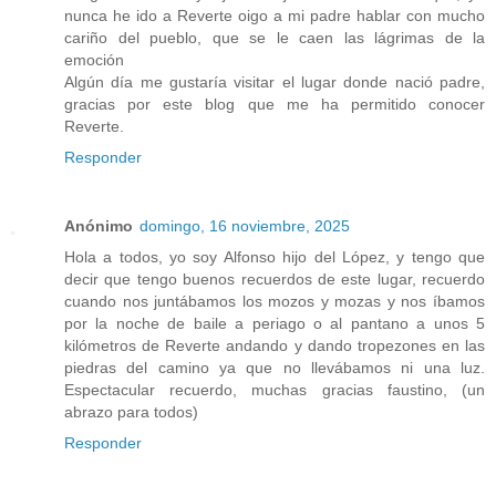
nunca he ido a Reverte oigo a mi padre hablar con mucho
cariño del pueblo, que se le caen las lágrimas de la
emoción
Algún día me gustaría visitar el lugar donde nació padre,
gracias por este blog que me ha permitido conocer
Reverte.
Responder
Anónimo
domingo, 16 noviembre, 2025
Hola a todos, yo soy Alfonso hijo del López, y tengo que
decir que tengo buenos recuerdos de este lugar, recuerdo
cuando nos juntábamos los mozos y mozas y nos íbamos
por la noche de baile a periago o al pantano a unos 5
kilómetros de Reverte andando y dando tropezones en las
piedras del camino ya que no llevábamos ni una luz.
Espectacular recuerdo, muchas gracias faustino, (un
abrazo para todos)
Responder