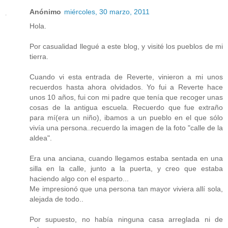
Anónimo
miércoles, 30 marzo, 2011
Hola.
Por casualidad llegué a este blog, y visité los pueblos de mi
tierra.
Cuando vi esta entrada de Reverte, vinieron a mi unos
recuerdos hasta ahora olvidados. Yo fui a Reverte hace
unos 10 años, fui con mi padre que tenía que recoger unas
cosas de la antigua escuela. Recuerdo que fue extraño
para mí(era un niño), ibamos a un pueblo en el que sólo
vivía una persona..recuerdo la imagen de la foto "calle de la
aldea".
Era una anciana, cuando llegamos estaba sentada en una
silla en la calle, junto a la puerta, y creo que estaba
haciendo algo con el esparto...
Me impresionó que una persona tan mayor viviera allí sola,
alejada de todo..
Por supuesto, no había ninguna casa arreglada ni de