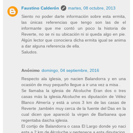
Faustino Calderón
martes, 08 octubre, 2013
Siento no poder darte información sobre esta ermita,
las únicas referencias que tengo son las de el
informante que me contó un poco la historia de
Reverte, no se ni su ubicación ni si queda algo en pie.
Algún lector que conociera dicha ermita igual se anima
a dar alguna referencia de ella.
Saludos.
Anónimo
domingo, 04 septiembre, 2016
Respecto ala iglesia, yo nacien Balandorra y en una
ocasión de muy pequeño llegue a ir una vez a misa .
Se llamaba la iglesia de Alcoluche Eran dos o tres
casas más la iglesia.Alcoluche es diputación de Vélez
Blanco Almería y está a unos 3 km de las casas de
Reverte ,también muy cerca de la fuente del Das en la
cual dicen que apareció la virgen de Barbanea que
regentaba daicha iglesia.
El cortijo de Balandorra o casa El Largo donde yo naci
esta a 2 km de Alcoluche y pertenece a esta diputacion