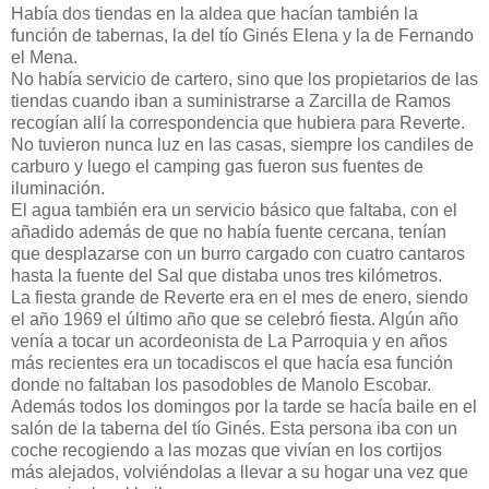
Había dos tiendas en la aldea que hacían también la
función de tabernas, la del tío Ginés Elena y la de Fernando
el Mena.
No había servicio de cartero, sino que los propietarios de las
tiendas cuando iban a suministrarse a Zarcilla de Ramos
recogían allí la correspondencia que hubiera para Reverte.
No tuvieron nunca luz en las casas, siempre los candiles de
carburo y luego el camping gas fueron sus fuentes de
iluminación.
El agua también era un servicio básico que faltaba, con el
añadido además de que no había fuente cercana, tenían
que desplazarse con un burro cargado con cuatro cantaros
hasta la fuente del Sal que distaba unos tres kilómetros.
La fiesta grande de Reverte era en el mes de enero, siendo
el año 1969 el último año que se celebró fiesta. Algún año
venía a tocar un acordeonista de La Parroquia y en años
más recientes era un tocadiscos el que hacía esa función
donde no faltaban los pasodobles de Manolo Escobar.
Además todos los domingos por la tarde se hacía baile en el
salón de la taberna del tío Ginés. Esta persona iba con un
coche recogiendo a las mozas que vivían en los cortijos
más alejados, volviéndolas a llevar a su hogar una vez que