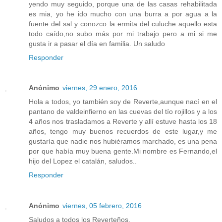
yendo muy seguido, porque una de las casas rehabilitada
es mia, yo he ido mucho con una burra a por agua a la
fuente del sal y conozco la ermita del culuche aquello esta
todo caído,no subo más por mi trabajo pero a mi si me
gusta ir a pasar el día en familia. Un saludo
Responder
Anónimo
viernes, 29 enero, 2016
Hola a todos, yo también soy de Reverte,aunque nací en el
pantano de valdeinfierno en las cuevas del tío rojillos y a los
4 años nos trasladamos a Reverte y allí estuve hasta los 18
años, tengo muy buenos recuerdos de este lugar,y me
gustaría que nadie nos hubiéramos marchado, es una pena
por que había muy buena gente.Mi nombre es Fernando,el
hijo del Lopez el catalán, saludos..
Responder
Anónimo
viernes, 05 febrero, 2016
Saludos a todos los Reverteños.